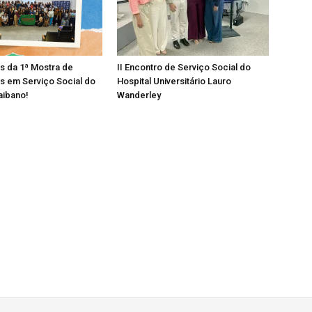
os da 1ª Mostra de
II Encontro de Serviço Social do
s em Serviço Social do
Hospital Universitário Lauro
aibano!
Wanderley