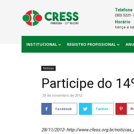
Telefone
(83) 3221-
Horário
terça a s
INSTITUCIONAL
REGISTRO PROFISSIONAL
ANU
Notícias
Participe do 14
29 de novembro de 2012
Facebook
Twitter
Pi
28/11/2012- http://www.cfess.org.br/noticias