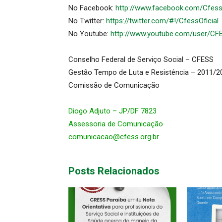
No Facebook:
http://www.facebook.com/CfessO
No Twitter:
https://twitter.com/#!/CfessOficial
No Youtube:
http://www.youtube.com/user/CF
Conselho Federal de Serviço Social – CFESS
Gestão Tempo de Luta e Resistência – 2011/2
Comissão de Comunicação
Diogo Adjuto – JP/DF 7823
Assessoria de Comunicação
comunicacao@cfess.org.br
Posts Relacionados