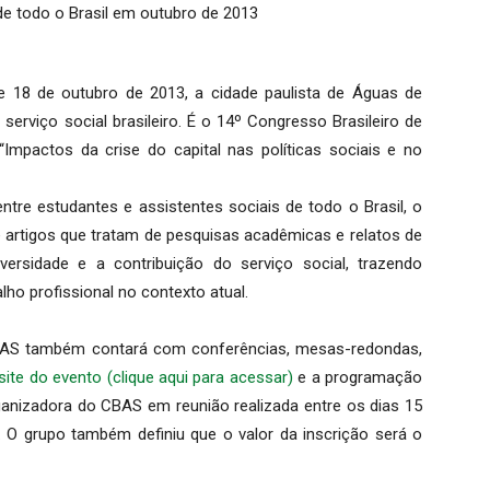
de todo o Brasil em outubro de 2013
e 18 de outubro de 2013, a cidade paulista de Águas de
serviço social brasileiro. É o 14º Congresso Brasileiro de
Impactos da crise do capital nas políticas sociais e no
ntre estudantes e assistentes sociais de todo o Brasil, o
artigos que tratam de pesquisas acadêmicas e relatos de
iversidade e a contribuição do serviço social, trazendo
ho profissional no contexto atual.
CBAS também contará com conferências, mesas-redondas,
site do evento (clique aqui para acessar)
e a programação
nizadora do CBAS em reunião realizada entre os dias 15
 O grupo também definiu que o valor da inscrição será o