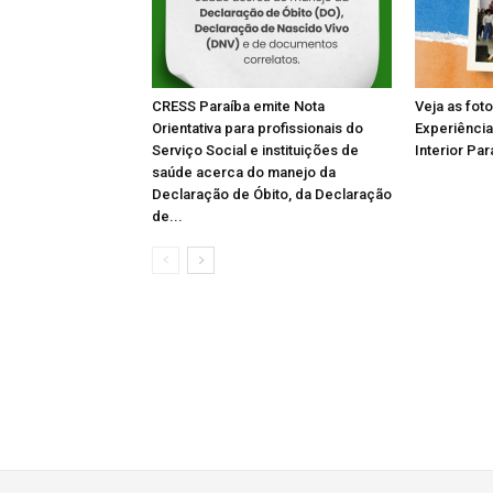
CRESS Paraíba emite Nota
Veja as fot
Orientativa para profissionais do
Experiência
Serviço Social e instituições de
Interior Par
saúde acerca do manejo da
Declaração de Óbito, da Declaração
de...