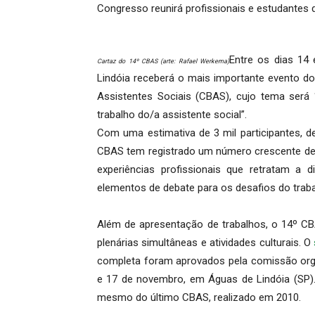
Congresso reunirá profissionais e estudantes 
Entre os dias 14 
Cartaz do 14º CBAS (arte: Rafael Werkema)
Lindóia receberá o mais importante evento do 
Assistentes Sociais (CBAS), cujo tema será “
trabalho do/a assistente social”.
Com uma estimativa de 3 mil participantes, de
CBAS tem registrado um número crescente de 
experiências profissionais que retratam a d
elementos de debate para os desafios do trabal
Além de apresentação de trabalhos, o 14º 
plenárias simultâneas e atividades culturais. O
completa foram aprovados pela comissão orga
e 17 de novembro, em Águas de Lindóia (SP).
mesmo do último CBAS, realizado em 2010.