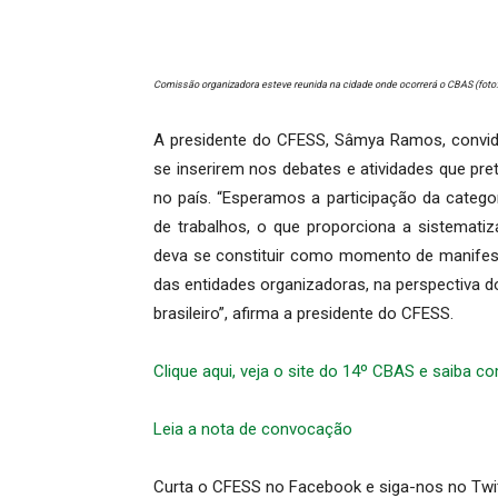
Comissão organizadora esteve reunida na cidade onde ocorrerá o CBAS (foto:
A presidente do CFESS, Sâmya Ramos, convida 
se inserirem nos debates e atividades que pre
no país. “Esperamos a participação da categ
de trabalhos, o que proporciona a sistematiz
deva se constituir como momento de manifes
das entidades organizadoras, na perspectiva do
brasileiro”, afirma a presidente do CFESS.
Clique aqui, veja o site do 14º CBAS e saiba co
Leia a nota de convocação
Curta o CFESS no Facebook e siga-nos no Twi