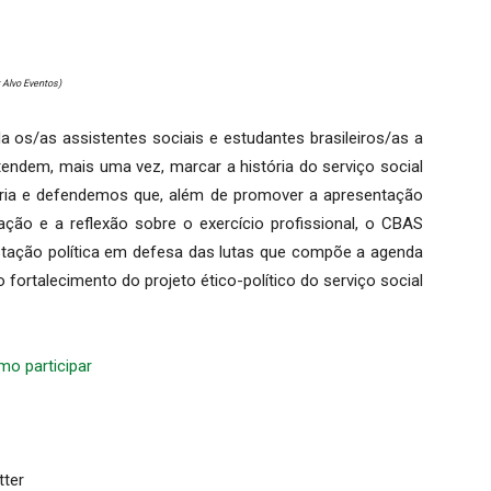
 Alvo Eventos)
os/as assistentes sociais e estudantes brasileiros/as a
tendem, mais uma vez, marcar a história do serviço social
oria e defendemos que, além de promover a apresentação
ação e a reflexão sobre o exercício profissional, o CBAS
tação política em defesa das lutas que compõe a agenda
 fortalecimento do projeto ético-político do serviço social
mo participar
tter