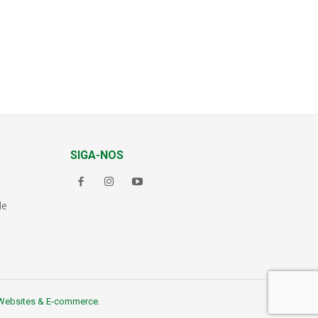
SIGA-NOS
de
Websites & E-commerce
.