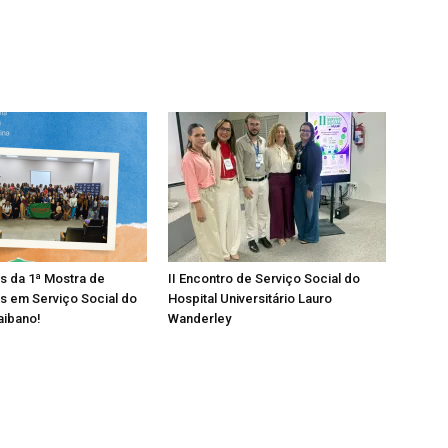
os da 1ª Mostra de
II Encontro de Serviço Social do
s em Serviço Social do
Hospital Universitário Lauro
aibano!
Wanderley