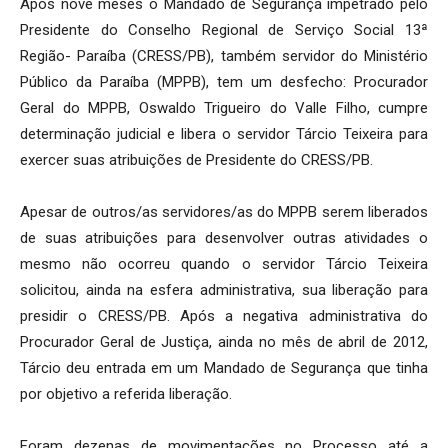
Após nove meses o Mandado de Segurança impetrado pelo
Presidente do Conselho Regional de Serviço Social 13ª
Região- Paraíba (CRESS/PB), também servidor do Ministério
Público da Paraíba (MPPB), tem um desfecho: Procurador
Geral do MPPB, Oswaldo Trigueiro do Valle Filho, cumpre
determinação judicial e libera o servidor Tárcio Teixeira para
exercer suas atribuições de Presidente do CRESS/PB.
Apesar de outros/as servidores/as do MPPB serem liberados
de suas atribuições para desenvolver outras atividades o
mesmo não ocorreu quando o servidor Tárcio Teixeira
solicitou, ainda na esfera administrativa, sua liberação para
presidir o CRESS/PB. Após a negativa administrativa do
Procurador Geral de Justiça, ainda no mês de abril de 2012,
Tárcio deu entrada em um Mandado de Segurança que tinha
por objetivo a referida liberação.
Foram dezenas de movimentações no Processo até a