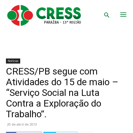
Notícias
CRESS/PB segue com
Atividades do 15 de maio –
“Serviço Social na Luta
Contra a Exploração do
Trabalho”.
20 de abril de 2013