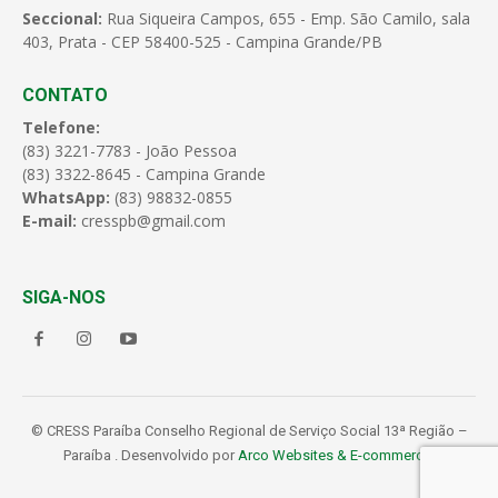
Seccional:
Rua Siqueira Campos, 655 - Emp. São Camilo, sala
403, Prata - CEP 58400-525 - Campina Grande/PB
CONTATO
Telefone:
(83) 3221-7783 - João Pessoa
(83) 3322-8645 - Campina Grande
WhatsApp:
(83) 98832-0855
E-mail:
cresspb@gmail.com
SIGA-NOS
© CRESS Paraíba Conselho Regional de Serviço Social 13ª Região –
Paraíba . Desenvolvido por
Arco Websites & E-commerce
.