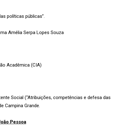
s políticas públicas”.
oema Amélia Serpa Lopes Souza
ação Acadêmica (CIA)
ente Social (“Atribuições, competências e defesa das
 de Campina Grande.
João Pessoa