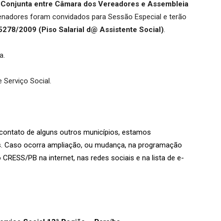
 Conjunta entre Câmara dos Vereadores e Assembleia
enadores foram convidados para Sessão Especial e terão
5278/2009 (Piso Salarial d@ Assistente Social)
.
a.
 Serviço Social.
ontato de alguns outros municípios, estamos
s. Caso ocorra ampliação, ou mudança, na programação
CRESS/PB na internet, nas redes sociais e na lista de e-