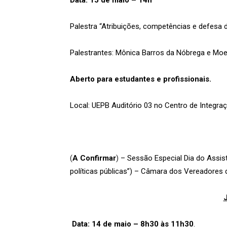
Data: 15 de maio – 14h
Palestra “Atribuições, competências e defesa da
Palestrantes: Mônica Barros da Nóbrega e M
Aberto para estudantes e profissionais.
Local: UEPB Auditório 03 no Centro de Integr
(
A Confirmar
)
– Sessão Especial Dia do Assist
políticas públicas”) – Câmara dos Vereadores
Data: 14 de maio – 8h30 às 11h30
.