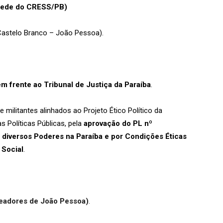
a sede do CRESS/PB)
(Castelo Branco – João Pessoa).
em frente ao Tribunal de Justiça da Paraíba
.
 militantes alinhados ao Projeto Ético Político da
 Políticas Públicas, pela
aprovação do PL nº
iversos Poderes na Paraíba e por Condições Éticas
 Social
.
readores de João Pessoa)
.