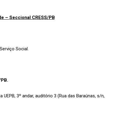
de –
Seccional CRESS/PB
Serviço Social.
/PB.
 UEPB, 3º andar, auditório 3 (Rua das Baraúnas, s/n,