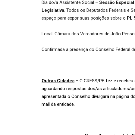
Dia do/a Assistente Social –
Sessão Especial
Legislativa
. Todos os Deputados Federais e S
espaço para expor suas posições sobre o
PL 
Local: Câmara dos Vereadores de João Pesso
Confirmada a presença do Conselho Federal de
Outras Cidades
– O CRESS/PB fez e recebeu c
aguardando respostas dos/as articuladores/a
apresentada o Conselho divulgará na página do 
mail da entidade.