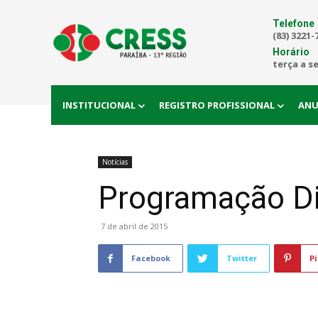
Telefone
(83) 3221-
Horário
terça a s
INSTITUCIONAL
REGISTRO PROFISSIONAL
ANU
Notícias
Programação Di
7 de abril de 2015
Facebook
Twitter
Pi