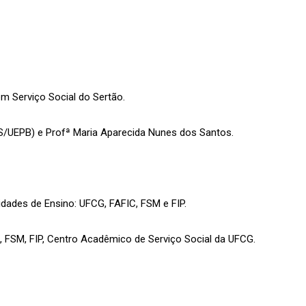
m Serviço Social do Sertão.
SS/UEPB) e Profª Maria Aparecida Nunes dos Santos.
idades de Ensino: UFCG, FAFIC, FSM e FIP.
 FSM, FIP, Centro Acadêmico de Serviço Social da UFCG.