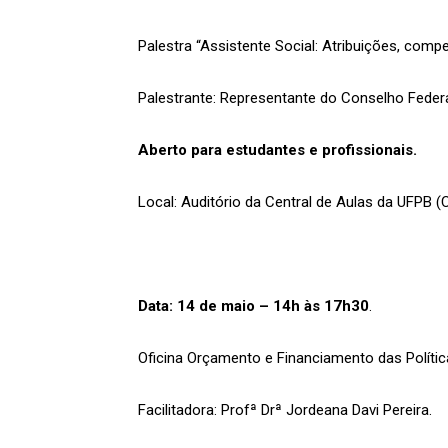
Palestra “Assistente Social: Atribuições, compe
Palestrante: Representante do Conselho Federal
Aberto para estudantes e profissionais.
Local: Auditório da Central de Aulas da UFPB 
Data: 14 de maio – 14h às 17h30
.
Oficina Orçamento e Financiamento das Política
Facilitadora: Profª Drª Jordeana Davi Pereira.