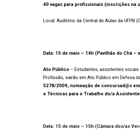
40 vagas para profissionais (inscrições n
Local: Auditório da Central de Aulas da UFPB 
Data: 15 de maio – 14h (Pavilhão do Chá – 
Ato Público
– Estudantes, assistentes socais e
Profissão, sairão em Ato Público em Defesa das
5278/2009, nomeação de concursad@s em d
e Técnicas para o Trabalho do/a Assistente
Data: 15 de maio – 15h (Câmara dos/as Ve