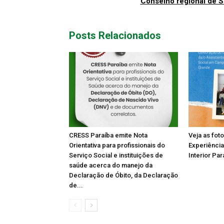
Conselho regional de S
Posts Relacionados
CRESS Paraíba emite Nota
Veja as fot
Orientativa para profissionais do
Experiência
Serviço Social e instituições de
Interior Par
saúde acerca do manejo da
Declaração de Óbito, da Declaração
de...