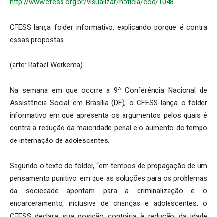
http://www.cfess.org.br/visualizar/noticia/cod/1048
CFESS lança folder informativo, explicando porque é contra
essas propostas
(arte: Rafael Werkema)
Na semana em que ocorre a 9ª Conferência Nacional de
Assistência Social em Brasília (DF), o CFESS lança o folder
informativo em que apresenta os argumentos pelos quais é
contra a redução da maioridade penal e o aumento do tempo
de internação de adolescentes.
Segundo o texto do folder, “em tempos de propagação de um
pensamento punitivo, em que as soluções para os problemas
da sociedade apontam para a criminalização e o
encarceramento, inclusive de crianças e adolescentes, o
CFESS declara sua posição contrária à redução da idade