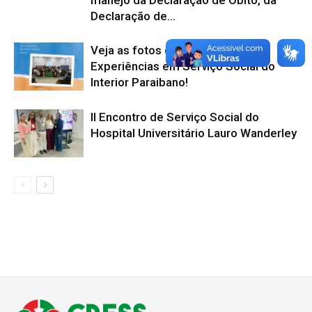
Declaração de...
Veja as fotos da 1ª Mostra de
Experiências em Serviço Social do
Interior Paraibano!
II Encontro de Serviço Social do
Hospital Universitário Lauro Wanderley