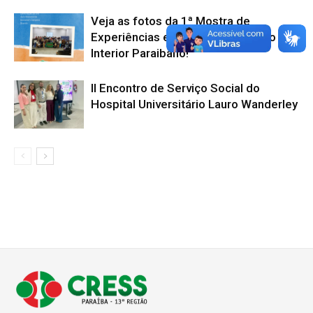
Veja as fotos da 1ª Mostra de
Experiências em Serviço Social do
Interior Paraibano!
II Encontro de Serviço Social do
Hospital Universitário Lauro Wanderley