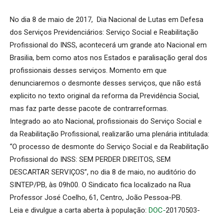
No dia 8 de maio de 2017, Dia Nacional de Lutas em Defesa
dos Serviços Previdenciários: Serviço Social e Reabilitação
Profissional do INSS, acontecerá um grande ato Nacional em
Brasilia, bem como atos nos Estados e paralisação geral dos
profissionais desses serviços. Momento em que
denunciaremos o desmonte desses serviços, que não está
explicito no texto original da reforma da Previdência Social,
mas faz parte desse pacote de contrarreformas.
Integrado ao ato Nacional, profissionais do Serviço Social e
da Reabilitação Profissional, realizarão uma plenária intitulada:
“O processo de desmonte do Serviço Social e da Reabilitação
Profissional do INSS: SEM PERDER DIREITOS, SEM
DESCARTAR SERVIÇOS”, no dia 8 de maio, no auditório do
SINTEP/PB, às 09h00. O Sindicato fica localizado na Rua
Professor José Coelho, 61, Centro, João Pessoa-PB.
Leia e divulgue a carta aberta à população:
DOC-
20170503-