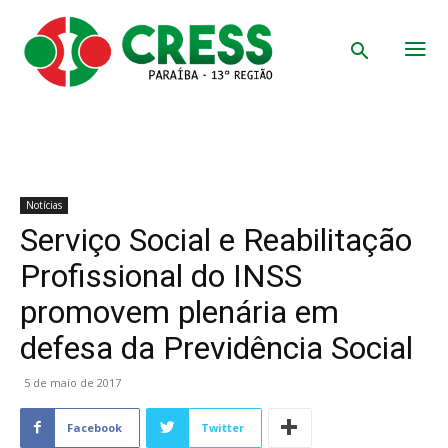
Notícias
Serviço Social e Reabilitação
Profissional do INSS
promovem plenária em
defesa da Previdência Social
5 de maio de 2017
Facebook
Twitter