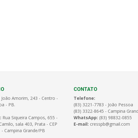
ÇO
CONTATO
 João Amorim, 243 - Centro -
Telefone:
oa - PB.
(83) 3221-7783 - João Pessoa
(83) 3322-8645 - Campina Gran
:
Rua Siqueira Campos, 655 -
WhatsApp:
(83) 98832-0855
amilo, sala 403, Prata - CEP
E-mail:
cresspb@gmail.com
 - Campina Grande/PB