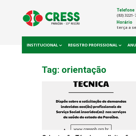
Telefone
(83) 3221-
Horário
terça a s
INSTITUCIONAL
REGISTRO PROFISSIONAL
ANU
Tag: orientação