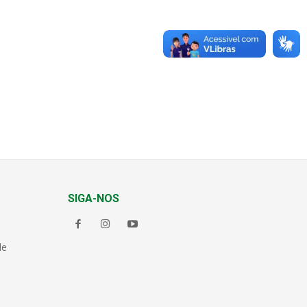
SIGA-NOS
de