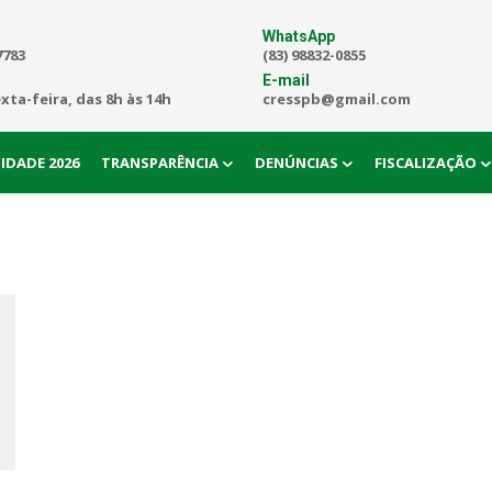
WhatsApp
7783
(83) 98832-0855
E-mail
exta-feira, das 8h às 14h
cresspb@gmail.com
IDADE 2026
TRANSPARÊNCIA
DENÚNCIAS
FISCALIZAÇÃO