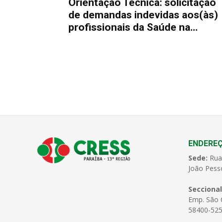
Orientação Técnica: solicitação
de demandas indevidas aos(às)
profissionais da Saúde na...
ENDERE
Sede:
Rua
João Pess
Seccional
Emp. São C
58400-525