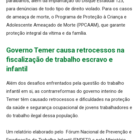
paraibanos, além da implantação do Disque Estadual 123,
para denúncias de todo tipo de direito violado. Para os casos
de ameaça de morte, o Programa de Proteção à Criança e
Adolescente Ameaçado de Morte (PPCAAM), que garante
proteção integral da vítima e da família.
Governo Temer causa retrocessos na
fiscalização de trabalho escravo e
infantil
Além dos desafios enfrentados pela questão do trabalho
infantil em si, as contrarreformas do governo interino de
Temer têm causado retrocessos e dificuldades na proteção
da saúde e segurança ocupacional de jovens trabalhadores e
do trabalho ilegal dessa população.
Um relatório elaborado pelo Fórum Nacional de Prevenção e
Erradicação do Trabalho Infantil (FNPETI) e pelo Ministério