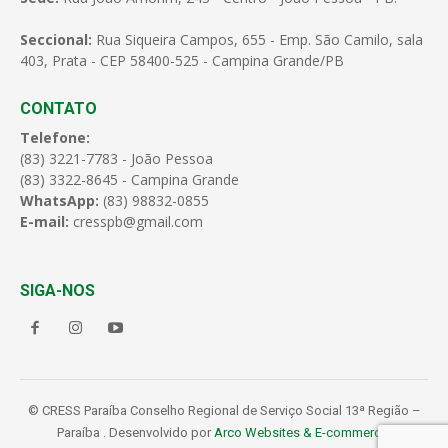
Seccional:
Rua Siqueira Campos, 655 - Emp. São Camilo, sala
403, Prata - CEP 58400-525 - Campina Grande/PB
CONTATO
Telefone:
(83) 3221-7783 - João Pessoa
(83) 3322-8645 - Campina Grande
WhatsApp:
(83) 98832-0855
E-mail:
cresspb@gmail.com
SIGA-NOS
© CRESS Paraíba Conselho Regional de Serviço Social 13ª Região –
Paraíba . Desenvolvido por
Arco Websites & E-commerce
.