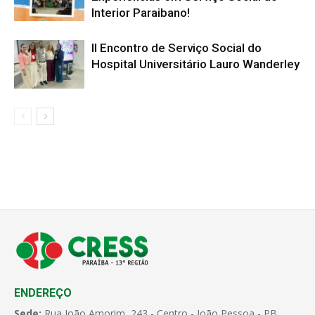
Interior Paraibano!
II Encontro de Serviço Social do
Hospital Universitário Lauro Wanderley
ENDEREÇO
Sede:
Rua João Amorim, 243 - Centro - João Pessoa - PB.