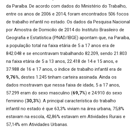
da Paraíba. De acordo com dados do Ministério do Trabalho,
entre os anos de 2006 e 2014, foram encontrados 506 focos
de trabalho infantil no estado. Os dados da Pesquisa Nacional
por Amostra de Domicilio de 2014 do Instituto Brasileiro de
Geografia e Estatística (PNAD/IBGE) apontam que, na Paraíba,
a população total na faixa etária de 5 a 17 anos era de
842.048 e se encontravam trabalhando 82.209, sendo 21.803
na faixa etária de 5 a 13 anos, 22.418 de 14 e 15 anos, e
37.988 de 16 e 17 anos, o índice de trabalho infantil era de
9,76%
, destes 1.245 tinham carteira assinada. Ainda os
dados mostravam que nessa faixa de idade, 5 a 17 anos,
57.299 eram do sexo masculino (
69,7%
) e 24.910 do sexo
feminino (
30,3%
). A principal característica do trabalho
infantil no estado é que 63,3% viviam na área urbana, 75,8%
estavam na escola, 42,86% estavam em Atividades Rurais e
57,14% em Atividades Urbanas.