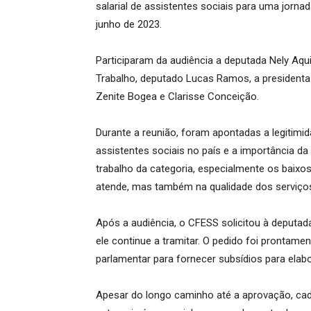
salarial de assistentes sociais para uma jorn
junho de 2023.
Participaram da audiência a deputada Nely Aqui
Trabalho, deputado Lucas Ramos, a presidenta 
Zenite Bogea e Clarisse Conceição.
Durante a reunião, foram apontadas a legitimid
assistentes sociais no país e a importância d
trabalho da categoria, especialmente os baixo
atende, mas também na qualidade dos serviço
Após a audiência, o CFESS solicitou à deputada
ele continue a tramitar. O pedido foi prontam
parlamentar para fornecer subsídios para ela
Apesar do longo caminho até a aprovação, cada