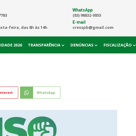
WhatsApp
7783
(83) 98832-0855
E-mail
exta-feira, das 8h às 14h
cresspb@gmail.com
IDADE 2026
TRANSPARÊNCIA
DENÚNCIAS
FISCALIZAÇÃO
nterest
WhatsApp