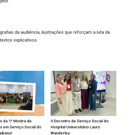
jeto.
ografias da audiência, ilustrações que reforçam a luta da
textos explicativos.
os da 1ª Mostra de
II Encontro de Serviço Social do
s em Serviço Social do
Hospital Universitário Lauro
aibano!
Wanderley