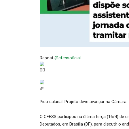
Repost
@cfessoficial
Piso salarial: Projeto deve avançar na Câmara
O CFESS participou na última terça (16/4) de
Deputados, em Brasília (DF), para discutir o a