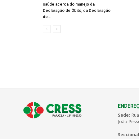
saúde acerca do manejo da
Declaração de Óbito, da Declaração
de...
ENDERE
Sede:
Rua
João Pess
Seccional