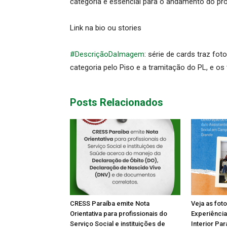
categoria é essencial para o andamento do pro
Link na bio ou stories
#DescriçãoDaImagem
: série de cards traz fot
categoria pelo Piso e a tramitação do PL, e os 
Posts Relacionados
CRESS Paraíba emite Nota
Veja as fot
Orientativa para profissionais do
Experiência
Serviço Social e instituições de
Interior Par