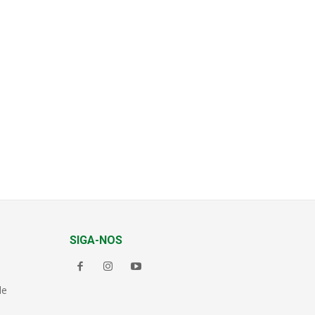
SIGA-NOS
de