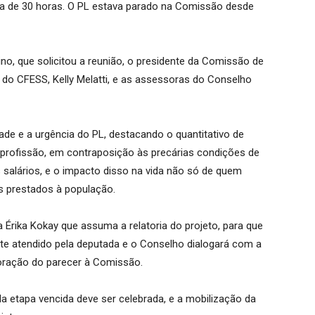
ada de 30 horas. O PL estava parado na Comissão desde
no, que solicitou a reunião, o presidente da
Comissão de
do CFESS, Kelly Melatti, e as assessoras do Conselho
ade e a urgência do PL, destacando o quantitativo de
a profissão, em contraposição às precárias condições de
s salários, e o impacto disso na vida não só de quem
s prestados à população.
 Érika Kokay que assuma a relatoria do projeto, para que
ente atendido pela deputada e o Conselho dialogará com a
boração do parecer à Comissão.
 etapa vencida deve ser celebrada, e a mobilização da