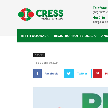
Telefone
(83) 3221-
Horário
terça a s
INSTITUCIONAL
REGISTRO PROFISSIONAL
ANU
Notícias
18 de abril de 2024
Facebook
Twitter
Pi