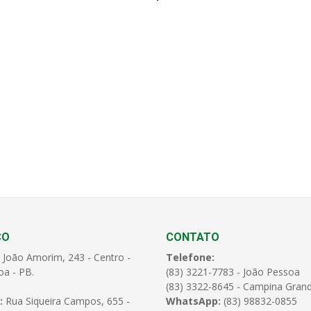
ÇO
CONTATO
 João Amorim, 243 - Centro -
Telefone:
oa - PB.
(83) 3221-7783 - João Pessoa
(83) 3322-8645 - Campina Gran
:
Rua Siqueira Campos, 655 -
WhatsApp:
(83) 98832-0855