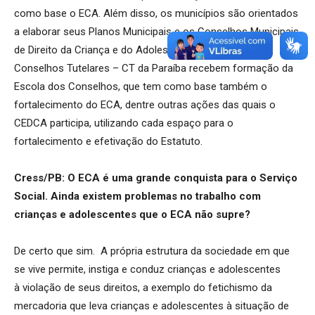
como base o ECA. Além disso, os municípios são orientados
a elaborar seus Planos Municipais e os Conselhos Municipais
de Direito da Criança e do Adolescente – CMDCAS e os
Conselhos Tutelares – CT da Paraíba recebem formação da
Escola dos Conselhos, que tem como base também o
fortalecimento do ECA, dentre outras ações das quais o
CEDCA participa, utilizando cada espaço para o
fortalecimento e efetivação do Estatuto.
Cress/PB: O ECA é uma grande conquista para o Serviço
Social. Ainda existem problemas no trabalho com
crianças e adolescentes que o ECA não supre?
De certo que sim. A própria estrutura da sociedade em que
se vive permite, instiga e conduz crianças e adolescentes
à violação de seus direitos, a exemplo do fetichismo da
mercadoria que leva crianças e adolescentes à situação de