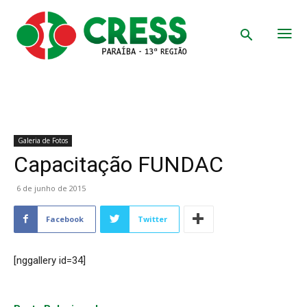
Galeria de Fotos
Capacitação FUNDAC
6 de junho de 2015
Facebook
Twitter
[nggallery id=34]