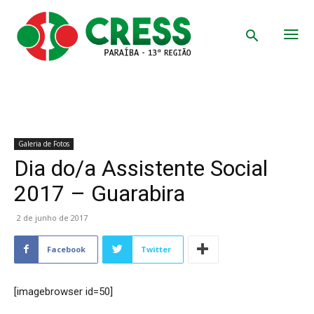
Galeria de Fotos
Dia do/a Assistente Social
2017 – Guarabira
2 de junho de 2017
Facebook
Twitter
[imagebrowser id=50]