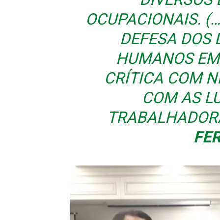
OCUPACIONAIS. (
DEFESA DOS D
HUMANOS EM 
CRÍTICA COM 
COM AS L
TRABALHADORA
FE