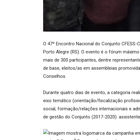
O 47º Encontro Nacional do Conjunto CFESS-C
Porto Alegre (RS). O evento é o fórum máximo d
mais de 300 participantes, dentre representan
de base, eleitos/as em assembleias promovida
Conselhos.
Durante quatro dias de evento, a categoria re
eixo temático (orientação/fiscalização profiss
social, formação/relações internacionais e ad
de gestão do Conjunto (2017-2020): assistent