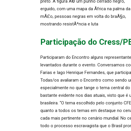
Participação do Cress/P
Participaram do Encontro alguns representante
levantados durante o evento. Conversamos com 
Farias e Iago Henrique Fernandes, que partici
Todas/os avaliaram o Encontro como sendo um
especialmente no que tange o tema central do 
bastante evidente nos dias atuais, visto que 
brasileira. “O tema escolhido pelo conjunto 
quanto a todos os temas em destaque no cenári
cada mais pertinente no cenário mundial. No c
todo o processo escravagista que o Brasil pro