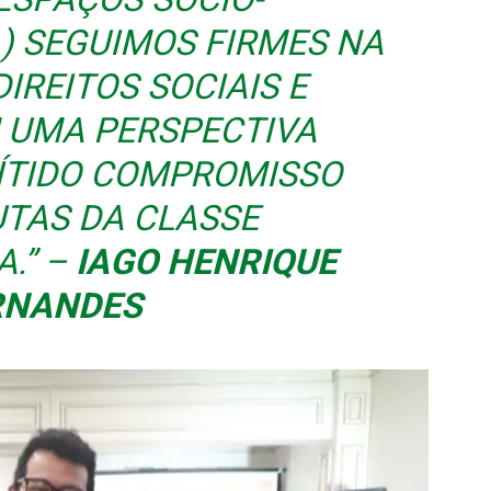
…) SEGUIMOS FIRMES NA
IREITOS SOCIAIS E
UMA PERSPECTIVA
NÍTIDO COMPROMISSO
UTAS DA CLASSE
.”
–
IAGO HENRIQUE
RNANDES