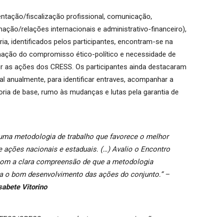
ntação/fiscalização profissional, comunicação,
mação/relações internacionais e administrativo-financeiro),
ria, identificados pelos participantes, encontram-se na
rmação do compromisso ético-político e necessidade de
er as ações dos CRESS. Os participantes ainda destacaram
al anualmente, para identificar entraves, acompanhar a
oria de base, rumo às mudanças e lutas pela garantia de
ma metodologia de trabalho que favorece o melhor
ações nacionais e estaduais. (…) Avalio o Encontro
 com a clara compreensão de que a metodologia
a o bom desenvolvimento das ações do conjunto.”
–
sabete Vitorino