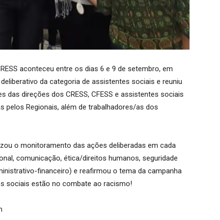
RESS aconteceu entre os dias 6 e 9 de setembro, em
eliberativo da categoria de assistentes sociais e reuniu
tes das direções dos CRESS, CFESS e assistentes sociais
s pelos Regionais, além de trabalhadores/as dos
alizou o monitoramento das ações deliberadas em cada
ional, comunicação, ética/direitos humanos, seguridade
ministrativo-financeiro) e reafirmou o tema da campanha
es sociais estão no combate ao racismo!