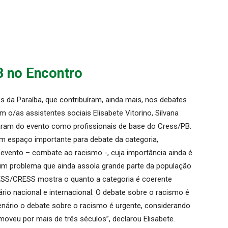
B no Encontro
s da Paraíba, que contribuíram, ainda mais, nos debates
o/as assistentes sociais Elisabete Vitorino, Silvana
param do evento como profissionais de base do Cress/PB.
 espaço importante para debate da categoria,
evento – combate ao racismo -, cuja importância ainda é
é um problema que ainda assola grande parte da população
CFESS/CRESS mostra o quanto a categoria é coerente
o nacional e internacional. O debate sobre o racismo é
enário o debate sobre o racismo é urgente, considerando
moveu por mais de três séculos”, declarou Elisabete.