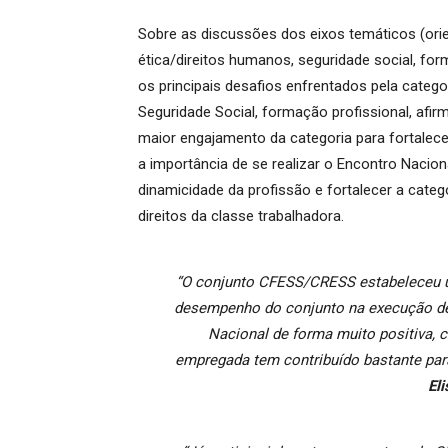
Sobre as discussões dos eixos temáticos (orie
ética/direitos humanos, seguridade social, for
os principais desafios enfrentados pela catego
Seguridade Social, formação profissional, afi
maior engajamento da categoria para fortalec
a importância de se realizar o Encontro Nacion
dinamicidade da profissão e fortalecer a categ
direitos da classe trabalhadora.
“O conjunto CFESS/CRESS estabeleceu u
desempenho do conjunto na execução de 
Nacional de forma muito positiva,
empregada tem contribuído bastante par
Eli