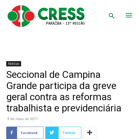
Notícias
Seccional de Campina
Grande participa da greve
geral contra as reformas
trabalhista e previdenciária
9 de maio de 2017
Facebook
Twitter