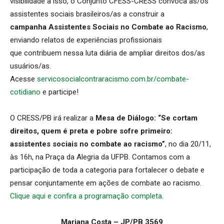
visibilidade a isso, o Conjunto CFESS-CRESS convoca as/os
assistentes sociais brasileiros/as a construir a
campanha
Assistentes Sociais no Combate ao Racismo
,
enviando relatos de experiências profissionais
que contribuem nessa luta diária de ampliar direitos dos/as
usuários/as.
Acesse
servicosocialcontraracismo.com.br/combate-
cotidiano
e participe!
O CRESS/PB irá realizar a
Mesa de Diálogo: “Se cortam
direitos, quem é preta e pobre sofre primeiro:
assistentes sociais no combate ao racismo”
, no dia 20/11,
às 16h, na Praça da Alegria da UFPB. Contamos com a
participação de toda a categoria para fortalecer o debate e
pensar conjuntamente em ações de combate ao racismo.
Clique aqui e confira a programação completa
.
Mariana Costa – JP/PB 3569