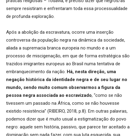
práticas religiosas – Todavia, é preciso dizer que negros/as
sempre resistiram e enfrentaram toda essa processualidade
de profunda exploração.
Após a abolição da escravatura, ocorre uma inserção
controversa da população negra na dinâmica da sociedade,
aliada a supremacia branca europeia no mundo e a um
processo de miscigenação, em que de forma estratégica são
trazidos imigrantes europeus ao Brasil numa tentativa de
embranquecimento da nação.
Há, nesta direção, uma
negação histórica da identidade negra e de seu lugar no
mundo, sendo muito comum observarmos a figura da
pessoa negra associada ao escravizado
, “como se não
tivessem um passado na África, como se não houvesse
existido resistência” (RIBEIRO, 2018, p.8). Em outras palavras,
podemos dizer que é muito usual a estigmatização do povo
negro: aquele sem história, passivo, que parece ter aceitado a
dominação sem nada fazer, com sua luta esquecida, sua