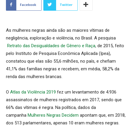
Facebook
Twitter
As mulheres negras ainda são as maiores vítimas de
negligência, exploração e violência, no Brasil. A pesquisa
Retrato das Desigualdades de Gênero e Raça
, de 2015, feito
pelo Instituto de Pesquisa Econômica Aplicada (Ipea),
constatou que elas são 55,6 milhões, no país, e chefiam
41,1% das famílias negras e recebem, em média, 58,2% da
renda das mulheres brancas.
O
Atlas da Violência 2019
fez um levantamento de 4.936
assassinatos de mulheres registrados em 2017, sendo que
66% das vítimas é negra. Na política, dados da
campanha
Mulheres Negras Decidem
apontam que, em 2018,
dos 513 parlamentares, apenas 10 eram mulheres negras.