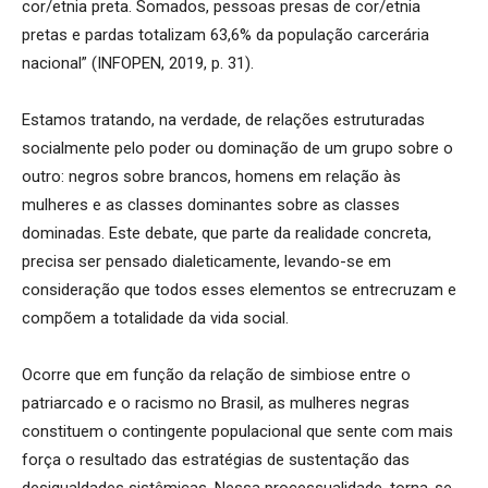
cor/etnia preta. Somados, pessoas presas de cor/etnia
pretas e pardas totalizam 63,6% da população carcerária
nacional” (INFOPEN, 2019, p. 31).
Estamos tratando, na verdade, de relações estruturadas
socialmente pelo poder ou dominação de um grupo sobre o
outro: negros sobre brancos, homens em relação às
mulheres e as classes dominantes sobre as classes
dominadas. Este debate, que parte da realidade concreta,
precisa ser pensado dialeticamente, levando-se em
consideração que todos esses elementos se entrecruzam e
compõem a totalidade da vida social.
Ocorre que em função da relação de simbiose entre o
patriarcado e o racismo no Brasil, as mulheres negras
constituem o contingente populacional que sente com mais
força o resultado das estratégias de sustentação das
desigualdades sistêmicas. Nessa processualidade, torna-se