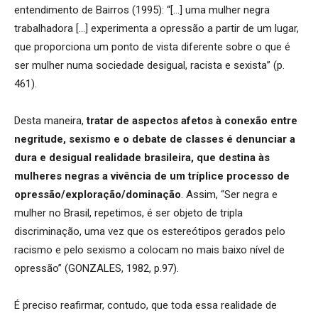
entendimento de Bairros (1995): “[…] uma mulher negra
trabalhadora […] experimenta a opressão a partir de um lugar,
que proporciona um ponto de vista diferente sobre o que é
ser mulher numa sociedade desigual, racista e sexista” (p.
461).
Desta maneira,
tratar de aspectos afetos à conexão entre
negritude, sexismo e o debate de classes é denunciar a
dura e desigual realidade brasileira, que destina às
mulheres negras a vivência de um tríplice processo de
opressão/exploração/dominação
. Assim, “Ser negra e
mulher no Brasil, repetimos, é ser objeto de tripla
discriminação, uma vez que os estereótipos gerados pelo
racismo e pelo sexismo a colocam no mais baixo nível de
opressão” (GONZALES, 1982, p.97).
É preciso reafirmar, contudo, que toda essa realidade de