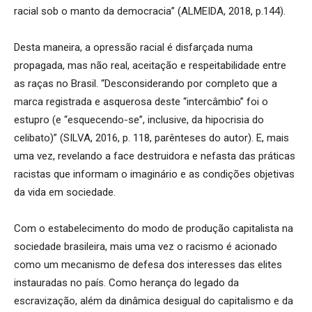
racial sob o manto da democracia” (ALMEIDA, 2018, p.144).
Desta maneira, a opressão racial é disfarçada numa
propagada, mas não real, aceitação e respeitabilidade entre
as raças no Brasil. “Desconsiderando por completo que a
marca registrada e asquerosa deste “intercâmbio” foi o
estupro (e “esquecendo-se”, inclusive, da hipocrisia do
celibato)” (SILVA, 2016, p. 118, parênteses do autor). E, mais
uma vez, revelando a face destruidora e nefasta das práticas
racistas que informam o imaginário e as condições objetivas
da vida em sociedade.
Com o estabelecimento do modo de produção capitalista na
sociedade brasileira, mais uma vez o racismo é acionado
como um mecanismo de defesa dos interesses das elites
instauradas no país. Como herança do legado da
escravização, além da dinâmica desigual do capitalismo e da