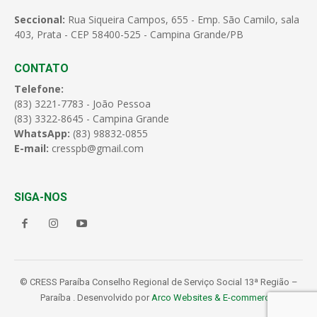
Seccional:
Rua Siqueira Campos, 655 - Emp. São Camilo, sala
403, Prata - CEP 58400-525 - Campina Grande/PB
CONTATO
Telefone:
(83) 3221-7783 - João Pessoa
(83) 3322-8645 - Campina Grande
WhatsApp:
(83) 98832-0855
E-mail:
cresspb@gmail.com
SIGA-NOS
© CRESS Paraíba Conselho Regional de Serviço Social 13ª Região –
Paraíba . Desenvolvido por
Arco Websites & E-commerce
.