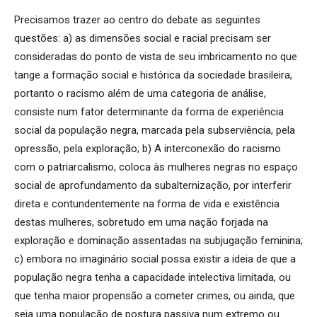
Precisamos trazer ao centro do debate as seguintes
questões: a) as dimensões social e racial precisam ser
consideradas do ponto de vista de seu imbricamento no que
tange a formação social e histórica da sociedade brasileira,
portanto o racismo além de uma categoria de análise,
consiste num fator determinante da forma de experiência
social da população negra, marcada pela subserviência, pela
opressão, pela exploração; b) A interconexão do racismo
com o patriarcalismo, coloca às mulheres negras no espaço
social de aprofundamento da subalternização, por interferir
direta e contundentemente na forma de vida e existência
destas mulheres, sobretudo em uma nação forjada na
exploração e dominação assentadas na subjugação feminina;
c) embora no imaginário social possa existir a ideia de que a
população negra tenha a capacidade intelectiva limitada, ou
que tenha maior propensão a cometer crimes, ou ainda, que
seja uma população de postura passiva num extremo ou