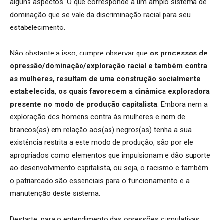
alguns aspectos. O que corresponde a um amplo sistema de
dominação que se vale da discriminação racial para seu
estabelecimento.
Não obstante a isso, cumpre observar que
os processos de
opressão/dominação/exploração racial e também contra
as mulheres, resultam de uma construção socialmente
estabelecida, os quais favorecem a dinâmica exploradora
presente no modo de produção capitalista
. Embora nem a
exploração dos homens contra às mulheres e nem de
brancos(as) em relação aos(as) negros(as) tenha a sua
existência restrita a este modo de produção, são por ele
apropriados como elementos que impulsionam e dão suporte
ao desenvolvimento capitalista, ou seja, o racismo e também
o patriarcado são essenciais para o funcionamento e a
manutenção deste sistema.
Destarte, para o entendimento das opressões cumulativas