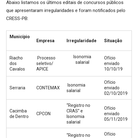
Abaixo listamos os últimos editais de concursos públicos
que apresentaram irregularidades e foram notificados pelo
CRESS-PB:
Município
Empresa
Irregularidade
Situação
Isonomia
Riacho
Processo
Ofício
salarial
dos
seletivo/
enviado
Cavalos
APICE
10/10/19
Ofício
Isonomia
Serraria
CONTEMAX
enviado
salarial
02/10/2019
“Registro no
Ofício
Cacimba
CRAS” e
CPCON
enviado
de Dentro
Isonomia
05/11/2019
salarial
Ofício
“Registro no