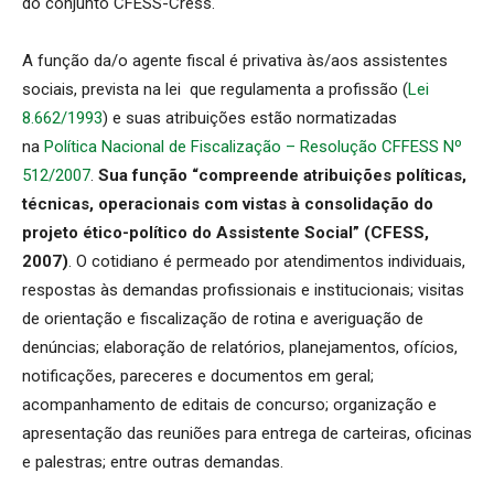
do conjunto CFESS-Cress.
A função da/o agente fiscal é privativa às/aos assistentes
sociais, prevista na lei que regulamenta a profissão (
Lei
8.662/1993
) e suas atribuições estão normatizadas
na
Política Nacional de Fiscalização – Resolução CFFESS Nº
512/2007
.
Sua função “compreende atribuições políticas,
técnicas, operacionais com vistas à consolidação do
projeto ético-político do Assistente Social” (CFESS,
2007)
. O cotidiano é permeado por atendimentos individuais,
respostas às demandas profissionais e institucionais; visitas
de orientação e fiscalização de rotina e averiguação de
denúncias; elaboração de relatórios, planejamentos, ofícios,
notificações, pareceres e documentos em geral;
acompanhamento de editais de concurso; organização e
apresentação das reuniões para entrega de carteiras, oficinas
e palestras; entre outras demandas.