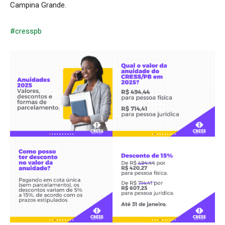
Campina Grande.
#cresspb