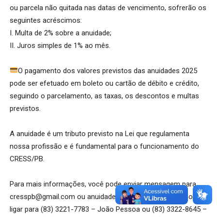
ou parcela não quitada nas datas de vencimento, sofrerão os
seguintes acréscimos:
I. Multa de 2% sobre a anuidade;
II. Juros simples de 1% ao mês.
O pagamento dos valores previstos das anuidades 2025
pode ser efetuado em boleto ou cartão de débito e crédito,
seguindo o parcelamento, as taxas, os descontos e multas
previstos.
A anuidade é um tributo previsto na Lei que regulamenta
nossa profissão e é fundamental para o funcionamento do
CRESS/PB.
Para mais informações, você pode enviar mensagem para
cresspb@gmail.com ou anuidadescresspb@gmail.com, ou
ligar para (83) 3221-7783 – João Pessoa ou (83) 3322-8645 –