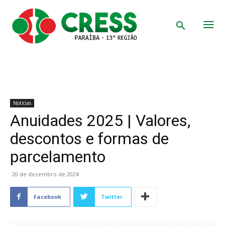
Notícias
Anuidades 2025 | Valores,
descontos e formas de
parcelamento
20 de dezembro de 2024
Facebook
Twitter