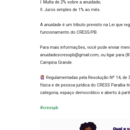
I. Multa de 2% sobre a anuidade;
II. Juros simples de 1% ao mês.
A anuidade é um tributo previsto na Lei que r
funcionamento do CRESS/PB.
Para mais informações, você pode enviar me
anuidadescresspb@gmail.com, ou ligar para (
Campina Grande.
Regulamentadas pela Resolução Nº 14, de 
física e de pessoa jurídica do CRESS Paraíba 
categoria, espaço democrático e aberto à part
#cresspb