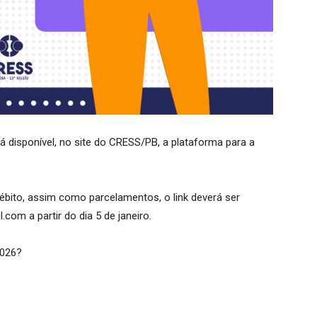
ará disponível, no site do CRESS/PB, a plataforma para a
bito, assim como parcelamentos, o link deverá ser
com a partir do dia 5 de janeiro.
2026?