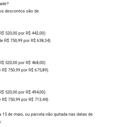
dade?
os descontos são de:
R$ 520,00 por R$ 442,00).
de R$ 750,99 por R$ 638,34).
R$ 520,00 por R$ 468,00).
e R$ 750,99 por R$ 675,89).
R$ 520,00 por R$ 494,00).
e R$ 750,99 por R$ 713,44).
a 15 de maio, ou parcela não quitada nas datas de
: