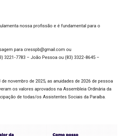
egulamenta nossa profissão e é fundamental para o
nsagem para cresspb@gmail.com ou
83) 3221-7783 – João Pessoa ou (83) 3322-8645 –
3 de novembro de 2025, as anuidades de 2026 de pessoa
tiveram os valores aprovados na Assembleia Ordinária da
icipação de todas/os Assistentes Sociais da Paraíba.