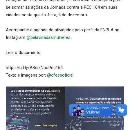
se somar às ações da Jornada contra a PEC 164 em suas
cidades nesta quarta-feira, 4 de dezembro.
Acompanhe a agenda de atividades pelo perfil da FNPLA no
Instagram
@pelavidadasmulheres
Leia o documento
https://bit.ly/ASdizNaoPec164
Texto e imagens por:
@cfessoficial