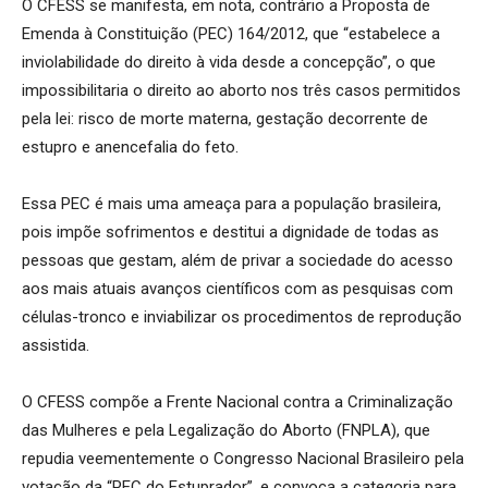
O CFESS se manifesta, em nota, contrário a Proposta de
Emenda à Constituição (PEC) 164/2012, que “estabelece a
inviolabilidade do direito à vida desde a concepção”, o que
impossibilitaria o direito ao aborto nos três casos permitidos
pela lei: risco de morte materna, gestação decorrente de
estupro e anencefalia do feto.
Essa PEC é mais uma ameaça para a população brasileira,
pois impõe sofrimentos e destitui a dignidade de todas as
pessoas que gestam, além de privar a sociedade do acesso
aos mais atuais avanços científicos com as pesquisas com
células-tronco e inviabilizar os procedimentos de reprodução
assistida.
O CFESS compõe a Frente Nacional contra a Criminalização
das Mulheres e pela Legalização do Aborto (FNPLA), que
repudia veementemente o Congresso Nacional Brasileiro pela
votação da “PEC do Estuprador”, e convoca a categoria para