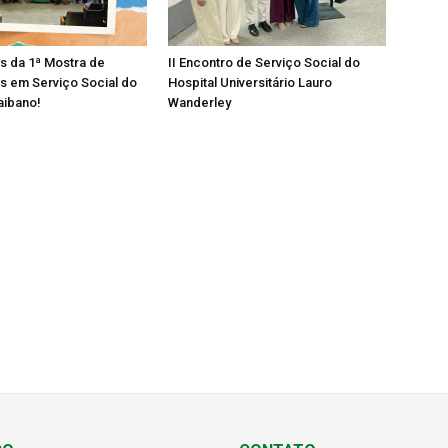
os da 1ª Mostra de
II Encontro de Serviço Social do
s em Serviço Social do
Hospital Universitário Lauro
aibano!
Wanderley