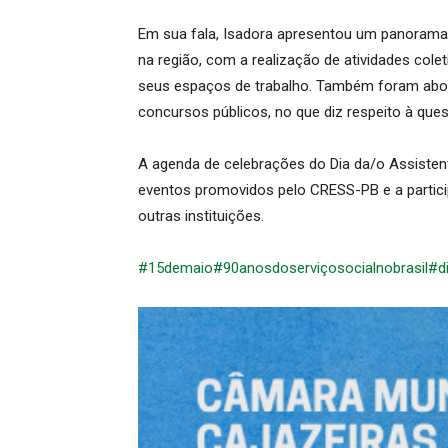
Em sua fala, Isadora apresentou um panorama
na região, com a realização de atividades cole
seus espaços de trabalho. Também foram abord
concursos públicos, no que diz respeito à quest
A agenda de celebrações do Dia da/o Assisten
eventos promovidos pelo CRESS-PB e a partici
outras instituições.
#15demaio
#90anosdoserviçosocialnobrasil
#d