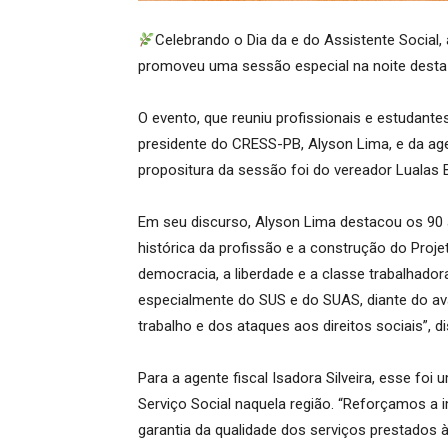
Celebrando o Dia da e do Assistente Social
promoveu uma sessão especial na noite desta t
O evento, que reuniu profissionais e estudant
presidente do CRESS-PB, Alyson Lima, e da agent
propositura da sessão foi do vereador Lualas 
Em seu discurso, Alyson Lima destacou os 90 an
histórica da profissão e a construção do Proje
democracia, a liberdade e a classe trabalhadora
especialmente do SUS e do SUAS, diante do av
trabalho e dos ataques aos direitos sociais”, d
Para a agente fiscal Isadora Silveira, esse f
Serviço Social naquela região. “Reforçamos a 
garantia da qualidade dos serviços prestados à 