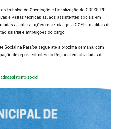
 do trabalho da Orientação e Fiscalização do CRESS-PB
tivas e visitas técnicas às/aos assistentes sociais em
adas as intervenções realizadas pela COFI em editais de
ão salarial e atribuições do cargo.
te Social na Paraíba segue até a próxima semana, com
pação de representantes do Regional em atividades de
iadaassistentesocial