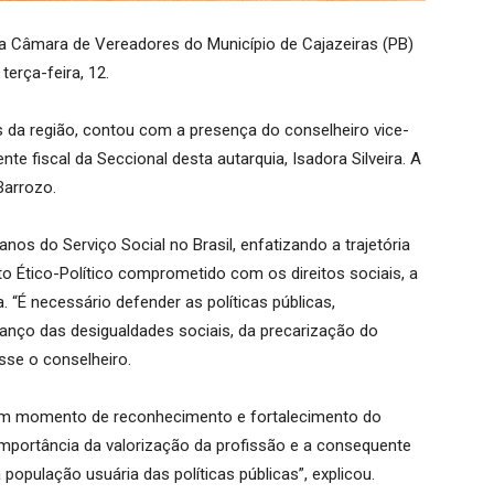
, a Câmara de Vereadores do Município de Cajazeiras (PB)
erça-feira, 12.
es da região, contou com a presença do conselheiro vice-
e fiscal da Seccional desta autarquia, Isadora Silveira. A
Barrozo.
os do Serviço Social no Brasil, enfatizando a trajetória
to Ético-Político comprometido com os direitos sociais, a
. “É necessário defender as políticas públicas,
anço das desigualdades sociais, da precarização do
isse o conselheiro.
oi um momento de reconhecimento e fortalecimento do
importância da valorização da profissão e a consequente
população usuária das políticas públicas”, explicou.