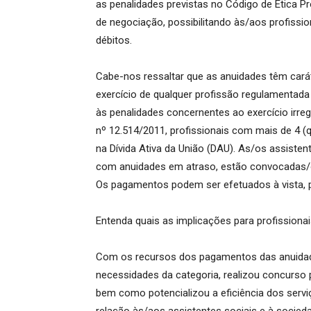
as penalidades previstas no Código de Ética Pr
de negociação, possibilitando às/aos profissi
débitos.
Cabe-nos ressaltar que as anuidades têm caráte
exercício de qualquer profissão regulamentada 
às penalidades concernentes ao exercício irreg
nº 12.514/2011, profissionais com mais de 4 (
na Dívida Ativa da União (DAU). As/os assiste
com anuidades em atraso, estão convocadas/o
Os pagamentos podem ser efetuados à vista, p
Entenda quais as implicações para profissionai
Com os recursos dos pagamentos das anuida
necessidades da categoria, realizou concurso p
bem como potencializou a eficiência dos ser