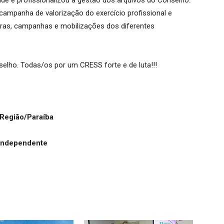
ade e profissionalizou a gestão dos arquivos do Conselho.
ampanha de valorização do exercício profissional e
tras, campanhas e mobilizações dos diferentes
elho. Todas/os por um CRESS forte e de luta!!!
 Região/Paraíba
 Independente