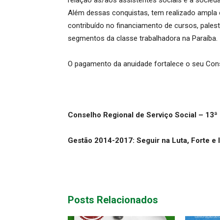
relação às/aos assistentes sociais e à socied
Além dessas conquistas, tem realizado ampla c
contribuído no financiamento de cursos, pales
segmentos da classe trabalhadora na Paraíba.
O pagamento da anuidade fortalece o seu Cons
Conselho Regional de Serviço Social – 13ª
Gestão 2014-2017: Seguir na Luta, Forte e
Posts Relacionados