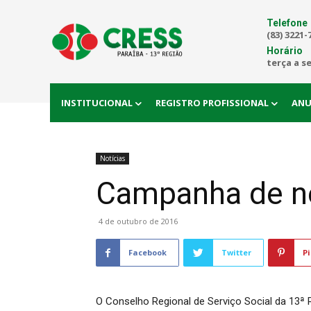
Telefone
(83) 3221-
Horário
terça a s
INSTITUCIONAL
REGISTRO PROFISSIONAL
ANU
Notícias
Campanha de ne
4 de outubro de 2016
Facebook
Twitter
Pi
O Conselho Regional de Serviço Social da 13ª 