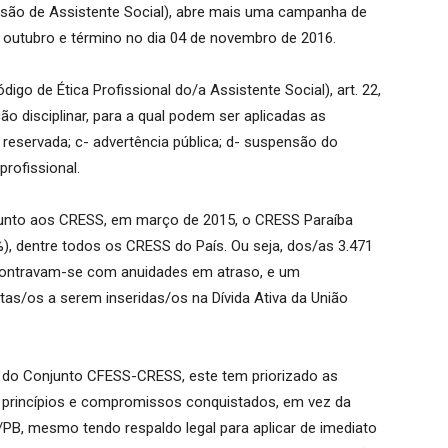
ssão de Assistente Social), abre mais uma campanha de
e outubro e término no dia 04 de novembro de 2016.
o de Ética Profissional do/a Assistente Social), art. 22,
o disciplinar, para a qual podem ser aplicadas as
a reservada; c- advertência pública; d- suspensão do
profissional.
junto aos CRESS, em março de 2015, o CRESS Paraíba
%), dentre todos os CRESS do País. Ou seja, dos/as 3.471
encontravam-se com anuidades em atraso, e um
tas/os a serem inseridas/os na Dívida Ativa da União
ão do Conjunto CFESS-CRESS, este tem priorizado as
e princípios e compromissos conquistados, em vez da
PB, mesmo tendo respaldo legal para aplicar de imediato