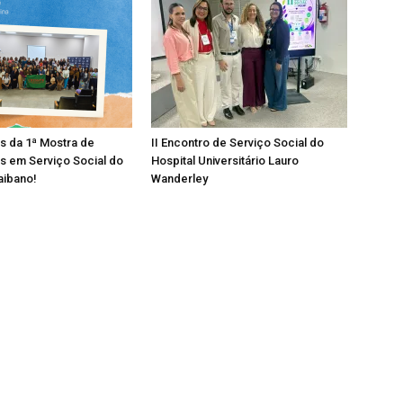
os da 1ª Mostra de
II Encontro de Serviço Social do
s em Serviço Social do
Hospital Universitário Lauro
aibano!
Wanderley