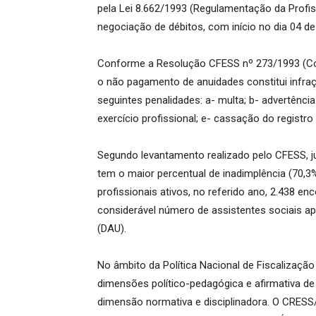
pela Lei 8.662/1993 (Regulamentação da Profi
negociação de débitos, com início no dia 04 d
Conforme a Resolução CFESS nº 273/1993 (Códig
o não pagamento de anuidades constitui infraçã
seguintes penalidades: a- multa; b- advertênci
exercício profissional; e- cassação do registro 
Segundo levantamento realizado pelo CFESS, 
tem o maior percentual de inadimplência (70,3
profissionais ativos, no referido ano, 2.438 
considerável número de assistentes sociais ap
(DAU).
No âmbito da Política Nacional de Fiscalizaç
dimensões político-pedagógica e afirmativa d
dimensão normativa e disciplinadora. O CRESS/