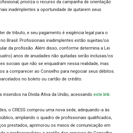
ofissional, prioriza o recurso da campanha de orientação
onais inadimplentes a oportunidade de quitarem seus
r de tributo, e seu pagamento é exigência legal para o
no Brasil. Profissionais inadimplentes estão sujeitas/os
ular da profissão. Além disso, conforme determina a Lei
quatro) anos de anuidades não quitadas serão inclusas/os
ntes sociais que não se enquadram nessa realidade, mas
s a comparecer ao Conselho para negociar seus débitos.
arcelados no boleto ou cartão de crédito.
s inseridos na Dívida Ativa da União, acessando
este link
.
des, o CRESS comprou uma nova sede, adequando-a às
úblico, ampliando o quadro de profissionais qualificados,
viços prestados, aprimorou os meios de comunicação em