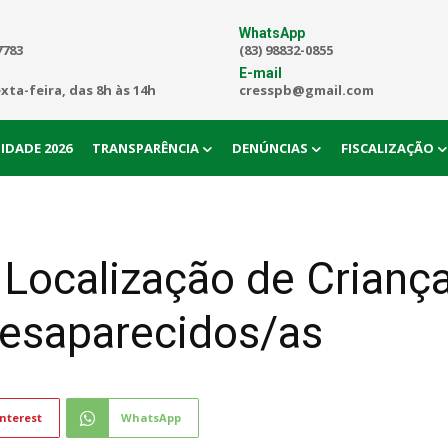
WhatsApp
7783
(83) 98832-0855
E-mail
exta-feira, das 8h às 14h
cresspb@gmail.com
IDADE 2026
TRANSPARÊNCIA
DENÚNCIAS
FISCALIZAÇÃO
Localização de Criança
esaparecidos/as
nterest
WhatsApp