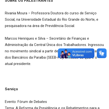
SOBRE OS PALESTRANTES
Rivania Moura – Professora Doutora do curso de Serviço
Social, na Universidade Estadual do Rio Grande do Norte, e
pesquisadora na área de Previdência Social.
Marcos Henriques e Silva – Secretário de Finanças e
Administração da Central Única dos Trabalhadores. Ingressou
no movimento sindical a partir de sua base, que é Sindicato
dos Bancários da Paraíba (SEEB-PB), entidade da qual é o
atual presidente.
Serviço
Evento: Fórum de Debates
Tema: A Reforma da Previdência e os Rebatimentos para a