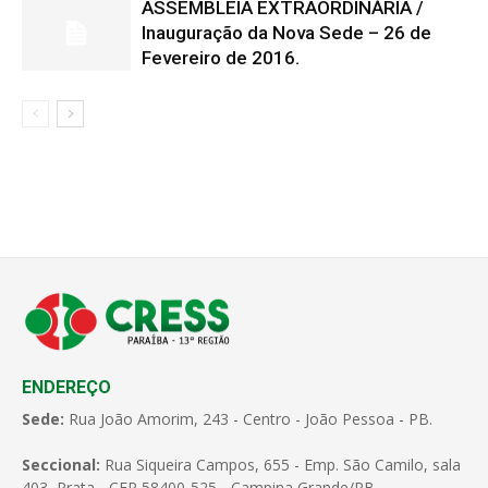
ASSEMBLEIA EXTRAORDINÁRIA /
Inauguração da Nova Sede – 26 de
Fevereiro de 2016.
ENDEREÇO
Sede:
Rua João Amorim, 243 - Centro - João Pessoa - PB.
Seccional:
Rua Siqueira Campos, 655 - Emp. São Camilo, sala
403, Prata - CEP 58400-525 - Campina Grande/PB