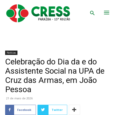
Notícias
Celebração do Dia da e do
Assistente Social na UPA de
Cruz das Armas, em João
Pessoa
21 de maio de 2026
Facebook
Twitter