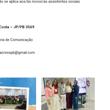
ão se aplica aos/às novos/as assistentes sociais.
Costa – JP/PB 3569
ria de Comunicação
iacresspb@gmail.com