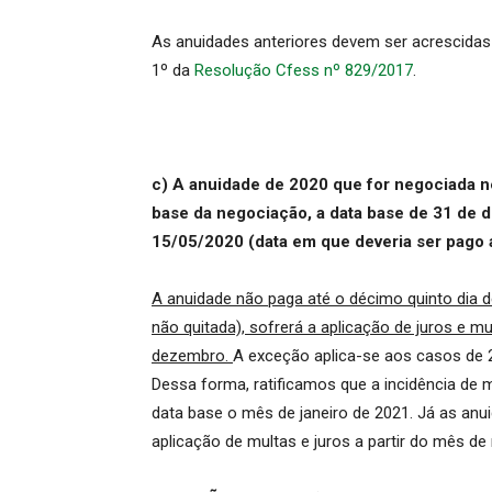
As anuidades anteriores devem ser acrescidas 
1º da
Resolução Cfess nº 829/2017
.
c) A anuidade de 2020 que for negociada nes
base da negociação, a data base de 31 de 
15/05/2020 (data em que deveria ser pago 
A anuidade não paga até o décimo quinto dia d
não quitada), sofrerá a aplicação de juros e m
dezembro.
A exceção aplica-se aos casos de 
Dessa forma, ratificamos que a incidência de 
data base o mês de janeiro de 2021. Já as anui
aplicação de multas e juros a partir do mês de