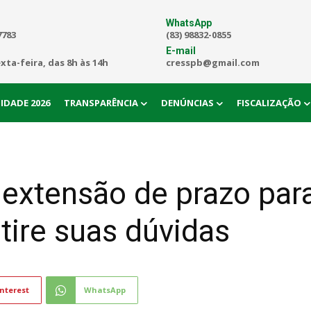
WhatsApp
7783
(83) 98832-0855
E-mail
exta-feira, das 8h às 14h
cresspb@gmail.com
IDADE 2026
TRANSPARÊNCIA
DENÚNCIAS
FISCALIZAÇÃO
 extensão de prazo pa
tire suas dúvidas
nterest
WhatsApp