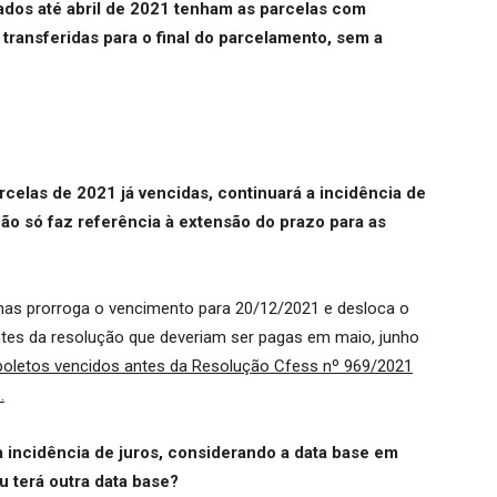
mados até abril de 2021 tenham as parcelas com
transferidas para o final do parcelamento, sem a
rcelas de 2021 já vencidas, continuará a incidência de
ão só faz referência à extensão do prazo para as
, mas prorroga o vencimento para 20/12/2021 e desloca o
tes da resolução que deveriam ser pagas em maio, junho
boletos vencidos antes da Resolução Cfess nº 969/2021
.
a incidência de juros, considerando a data base em
u terá outra data base?