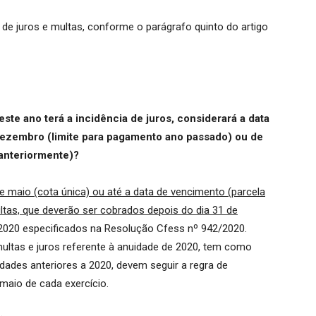
de juros e multas, conforme o parágrafo quinto do artigo
te ano terá a incidência de juros, considerará a data
dezembro (limite para pagamento ano passado) ou de
anteriormente)?
e maio (cota única) ou até a data de vencimento (parcela
ultas, que deverão ser cobrados depois do dia 31 de
2020 especificados na Resolução Cfess nº 942/2020.
multas e juros referente à anuidade de 2020, tem como
dades anteriores a 2020, devem seguir a regra de
 maio de cada exercício.