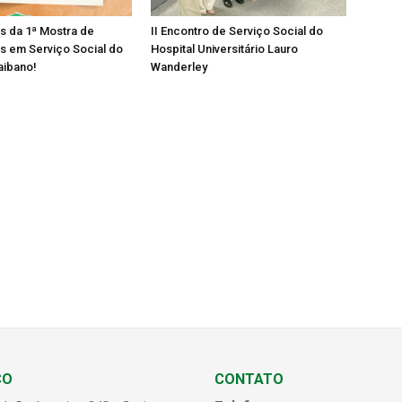
os da 1ª Mostra de
II Encontro de Serviço Social do
s em Serviço Social do
Hospital Universitário Lauro
aibano!
Wanderley
ÇO
CONTATO