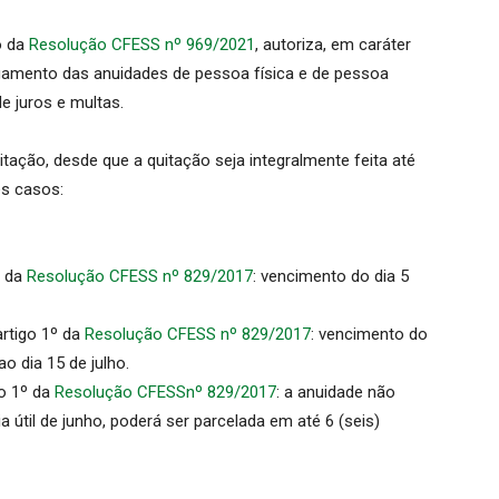
o da
Resolução CFESS nº 969/2021
, autoriza, em caráter
gamento das anuidades de pessoa física e de pessoa
e juros e multas.
tação, desde que a quitação seja integralmente feita até
es casos:
º da
Resolução CFESS nº 829/2017
: vencimento do dia 5
artigo 1º da
Resolução CFESS nº 829/2017
: vencimento do
o dia 15 de julho.
go 1º da
Resolução CFESSnº 829/2017
: a anuidade não
 útil de junho, poderá ser parcelada em até 6 (seis)