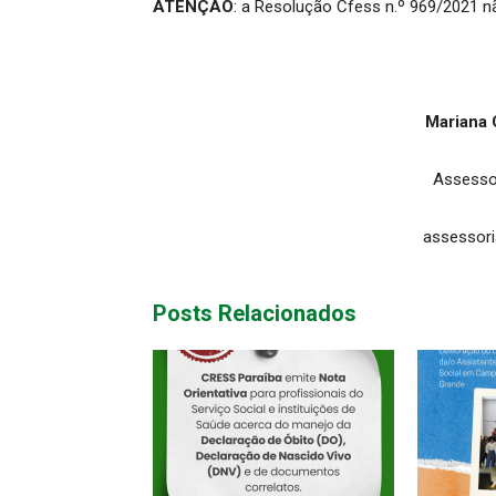
ATENÇÃO
: a Resolução Cfess n.º 969/2021 n
Mariana 
Assesso
assessor
Posts Relacionados