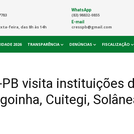
WhatsApp
7783
(83) 98832-0855
E-mail
exta-feira, das 8h às 14h
cresspb@gmail.com
IDADE 2026
TRANSPARÊNCIA
DENÚNCIAS
FISCALIZAÇÃO
B visita instituições d
goinha, Cuitegi, Solâne