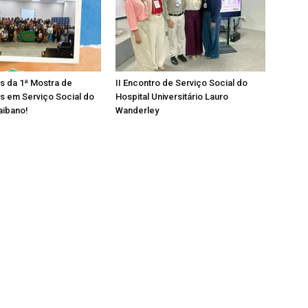
os da 1ª Mostra de
II Encontro de Serviço Social do
s em Serviço Social do
Hospital Universitário Lauro
aibano!
Wanderley