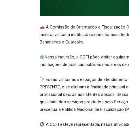
A Comissão de Orientação e Fiscalização (C
janeiro, visitas a instituições onde há assisten
Bananeiras e Guarabira.
Nessa incursão, a COFI pôde visitar equip
instituições de políticas públicas nas áreas de
Essas visitas aos espaços de atendimento 
PRESENTE, e se alinham à finalidade principal do
profissional das/os assistentes sociais. De
qualidade dos serviços prestados pelo Serviço
preceitua a Política Nacional de Fiscalização (
A COFI esteve representada, nessa atividade,