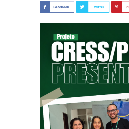
Facebook
Twitter
Pi