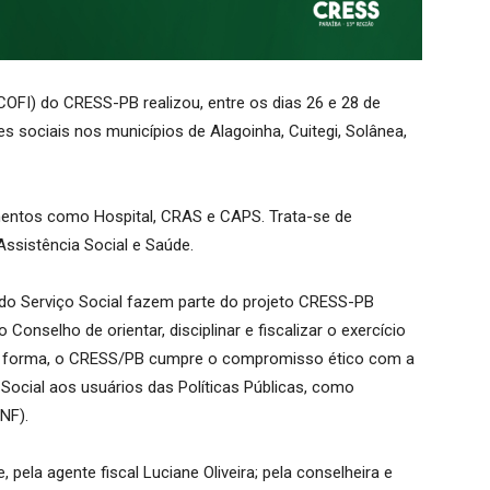
OFI) do CRESS-PB realizou, entre os dias 26 e 28 de
tes sociais nos municípios de Alagoinha, Cuitegi, Solânea,
amentos como Hospital, CRAS e CAPS. Trata-se de
 Assistência Social e Saúde.
do Serviço Social fazem parte do projeto CRESS-PB
 Conselho de orientar, disciplinar e fiscalizar o exercício
ssa forma, o CRESS/PB cumpre o compromisso ético com a
 Social aos usuários das Políticas Públicas, como
PNF).
 pela agente fiscal Luciane Oliveira; pela conselheira e