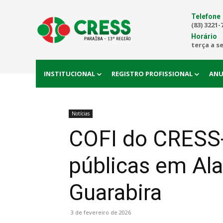
Telefone
(83) 3221-
Horário
terça a s
INSTITUCIONAL
REGISTRO PROFISSIONAL
ANU
Notícias
COFI do CRESS-P
públicas em Ala
Guarabira
3 de fevereiro de 2026