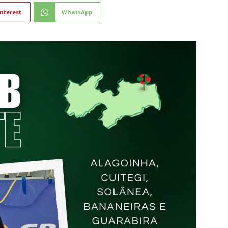
nterest
WhatsApp