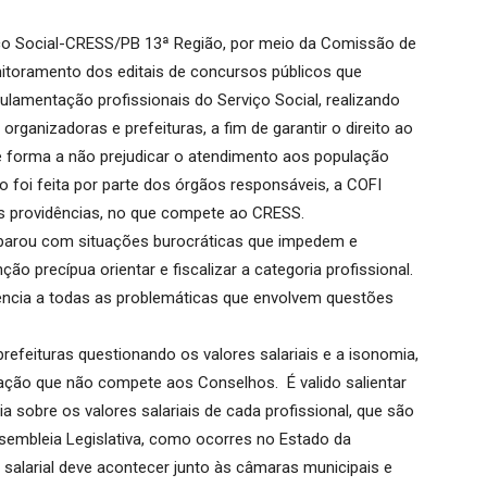
iço Social-CRESS/PB 13ª Região, por meio da Comissão de
nitoramento dos editais de concursos públicos que
ulamentação profissionais do Serviço Social, realizando
rganizadoras e prefeituras, a fim de garantir o direito ao
de forma a não prejudicar o atendimento aos população
o foi feita por parte dos órgãos responsáveis, a COFI
as providências, no que compete ao CRESS.
eparou com situações burocráticas que impedem e
o precípua orientar e fiscalizar a categoria profissional.
ncia a todas as problemáticas que envolvem questões
refeituras questionando os valores salariais e a isonomia,
 ação que não compete aos Conselhos. É valido salientar
a sobre os valores salariais de cada profissional, que são
embleia Legislativa, como ocorres no Estado da
 salarial deve acontecer junto às câmaras municipais e