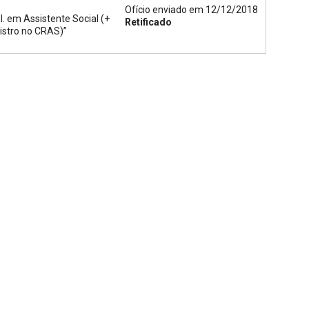
Ofício enviado em 12/12/2018
l. em Assistente Social (+
Retificado
istro no CRAS)”