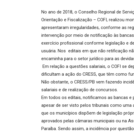
No ano de 2018, o Conselho Regional de Serv
Orientação e Fiscalização – COFI, realizou mo
apresentaram irregularidades, conforme as reg
intervenção por meio de notificação às bancas o
exercício profissional conforme legislação e 
usuária. Nos editais em que não retificação nã
encaminha para o setor jurídico para as devid
Em relação a questões salariais, o COFI se d
dificultam a ação do CRESS, que têm como funçã
Não obstante, o CRESS/PB vem fazendo incidê
salariais e de realização de concursos.
Em todos os editais, notificamos as bancas e p
apesar de ser visto pelos tribunais como uma
que os municípios dispõem de legislação própri
aprovados pelas câmaras municipais ou na Ass
Paraíba. Sendo assim, a incidência por questão