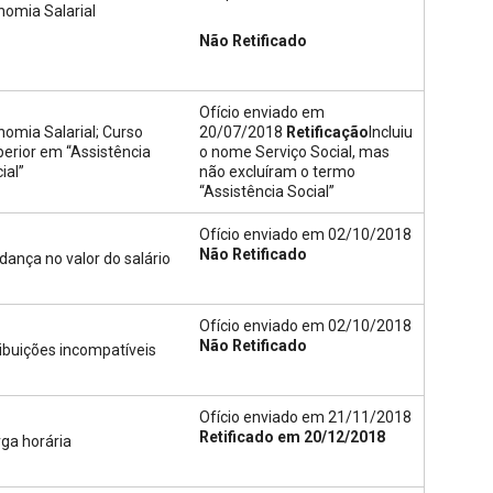
nomia Salarial
Não Retificado
Ofício enviado em
nomia Salarial; Curso
20/07/2018
Retificação
Incluiu
erior em “Assistência
o nome Serviço Social, mas
ial”
não excluíram o termo
“Assistência Social”
Ofício enviado em 02/10/2018
Não Retificado
ança no valor do salário
Ofício enviado em 02/10/2018
Não Retificado
ibuições incompatíveis
Ofício enviado em 21/11/2018
Retificado em 20/12/2018
ga horária