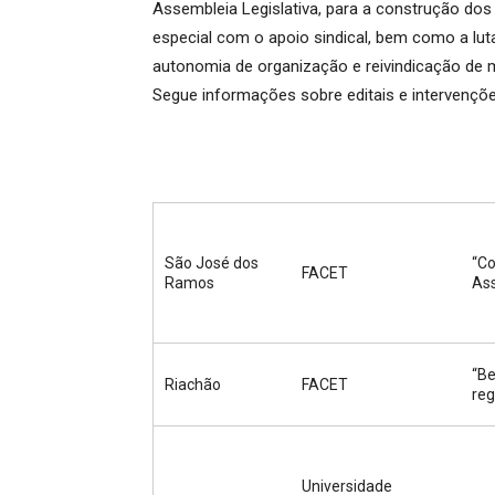
Assembleia Legislativa, para a construção do
especial com o apoio sindical, bem como a luta
autonomia de organização e reivindicação de m
Segue informações sobre editais e intervenç
São José dos
“Co
FACET
Ramos
Ass
“Be
Riachão
FACET
reg
Universidade