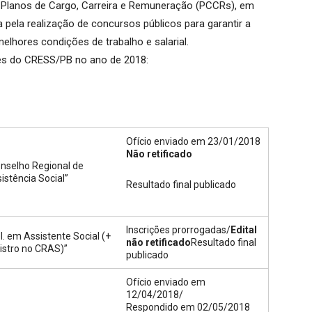
s Planos de Cargo, Carreira e Remuneração (PCCRs), em
 pela realização de concursos públicos para garantir a
elhores condições de trabalho e salarial.
ões do CRESS/PB no ano de 2018:
Ofício enviado em 23/01/2018
Não retificado
nselho Regional de
istência Social”
Resultado final publicado
Inscrições prorrogadas/
Edital
l. em Assistente Social (+
não retificado
Resultado final
istro no CRAS)”
publicado
Ofício enviado em
12/04/2018/
Respondido em 02/05/2018