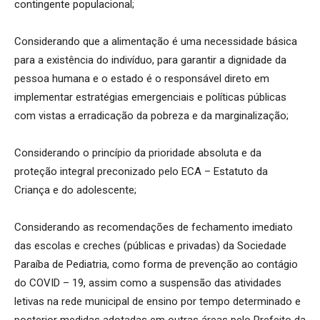
contingente populacional;
Considerando que a alimentação é uma necessidade básica
para a existência do indivíduo, para garantir a dignidade da
pessoa humana e o estado é o responsável direto em
implementar estratégias emergenciais e políticas públicas
com vistas a erradicação da pobreza e da marginalização;
Considerando o princípio da prioridade absoluta e da
proteção integral preconizado pelo ECA – Estatuto da
Criança e do adolescente;
Considerando as recomendações de fechamento imediato
das escolas e creches (públicas e privadas) da Sociedade
Paraíba de Pediatria, como forma de prevenção ao contágio
do COVID – 19, assim como a suspensão das atividades
letivas na rede municipal de ensino por tempo determinado e
posterior medidas adotadas em outras áreas pelo Prefeito da