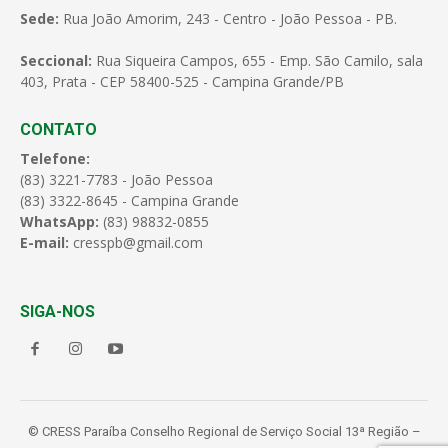
Sede:
Rua João Amorim, 243 - Centro - João Pessoa - PB.
Seccional:
Rua Siqueira Campos, 655 - Emp. São Camilo, sala
403, Prata - CEP 58400-525 - Campina Grande/PB
CONTATO
Telefone:
(83) 3221-7783 - João Pessoa
(83) 3322-8645 - Campina Grande
WhatsApp:
(83) 98832-0855
E-mail:
cresspb@gmail.com
SIGA-NOS
© CRESS Paraíba Conselho Regional de Serviço Social 13ª Região –