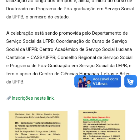
laicização ao longo dos tempos e, ainda, o início do curso de
Doutorado no Programa de Pós-graduação em Serviço Social
da UFPB, o primeiro do estado.
A celebração está sendo promovida pelo Departamento de
Serviço Social da UFPB; Coordenação do Curso de Serviço
Social da UFPB; Centro Acadêmico de Serviço Social Luciana
Cantalice – CASS/UFPB; Conselho Regional de Serviço Social
e Programa de Pós-Graduação em Serviço Social da UFPB; e
tem o apoio do Centro de Ciências Humanas, Letras e Artes
da UFPB.
Inscrições neste link.