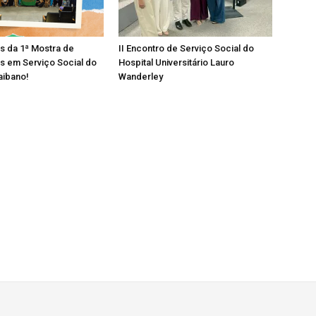
os da 1ª Mostra de
II Encontro de Serviço Social do
s em Serviço Social do
Hospital Universitário Lauro
aibano!
Wanderley