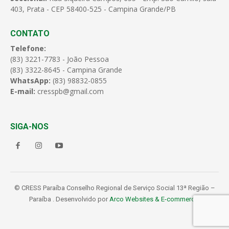
403, Prata - CEP 58400-525 - Campina Grande/PB
CONTATO
Telefone:
(83) 3221-7783 - João Pessoa
(83) 3322-8645 - Campina Grande
WhatsApp:
(83) 98832-0855
E-mail:
cresspb@gmail.com
SIGA-NOS
© CRESS Paraíba Conselho Regional de Serviço Social 13ª Região –
Paraíba . Desenvolvido por
Arco Websites & E-commerce
.