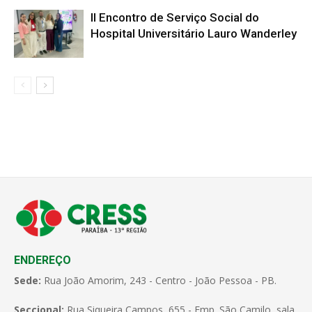
II Encontro de Serviço Social do
Hospital Universitário Lauro Wanderley
ENDEREÇO
Sede:
Rua João Amorim, 243 - Centro - João Pessoa - PB.
Seccional:
Rua Siqueira Campos, 655 - Emp. São Camilo, sala