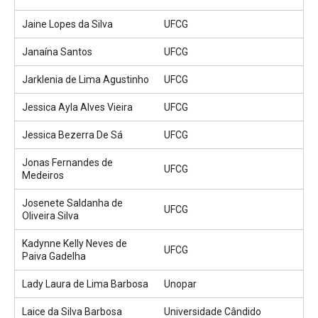
Jaine Lopes da Silva
UFCG
Janaína Santos
UFCG
Jarklenia de Lima Agustinho
UFCG
Jessica Ayla Alves Vieira
UFCG
Jessica Bezerra De Sá
UFCG
Jonas Fernandes de
UFCG
Medeiros
Josenete Saldanha de
UFCG
Oliveira Silva
Kadynne Kelly Neves de
UFCG
Paiva Gadelha
Lady Laura de Lima Barbosa
Unopar
Laice da Silva Barbosa
Universidade Cândido