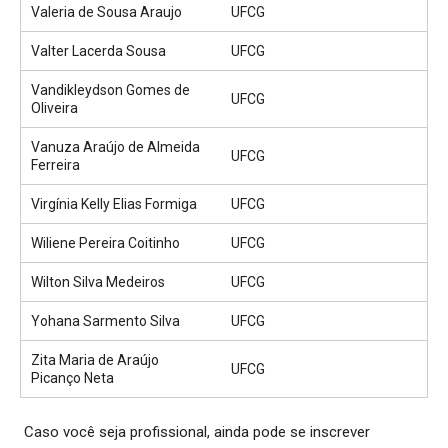
Valeria de Sousa Araujo
UFCG
Valter Lacerda Sousa
UFCG
Vandikleydson Gomes de
UFCG
Oliveira
Vanuza Araújo de Almeida
UFCG
Ferreira
Virgínia Kelly Elias Formiga
UFCG
Wiliene Pereira Coitinho
UFCG
Wilton Silva Medeiros
UFCG
Yohana Sarmento Silva
UFCG
Zita Maria de Araújo
UFCG
Picanço Neta
Caso você seja profissional, ainda pode se inscrever