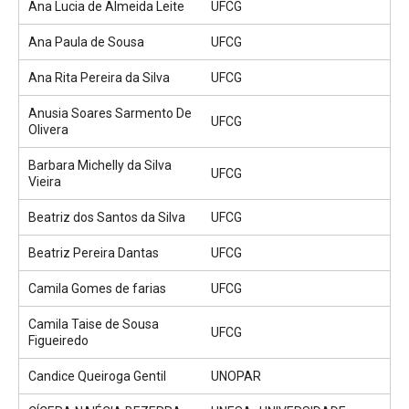
Ana Lucia de Almeida Leite
UFCG
Ana Paula de Sousa
UFCG
Ana Rita Pereira da Silva
UFCG
Anusia Soares Sarmento De
UFCG
Olivera
Barbara Michelly da Silva
UFCG
Vieira
Beatriz dos Santos da Silva
UFCG
Beatriz Pereira Dantas
UFCG
Camila Gomes de farias
UFCG
Camila Taise de Sousa
UFCG
Figueiredo
Candice Queiroga Gentil
UNOPAR