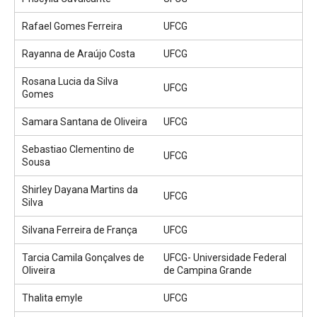
Rafael Gomes Ferreira
UFCG
Rayanna de Araújo Costa
UFCG
Rosana Lucia da Silva
UFCG
Gomes
Samara Santana de Oliveira
UFCG
Sebastiao Clementino de
UFCG
Sousa
Shirley Dayana Martins da
UFCG
Silva
Silvana Ferreira de França
UFCG
Tarcia Camila Gonçalves de
UFCG- Universidade Federal
Oliveira
de Campina Grande
Thalita emyle
UFCG