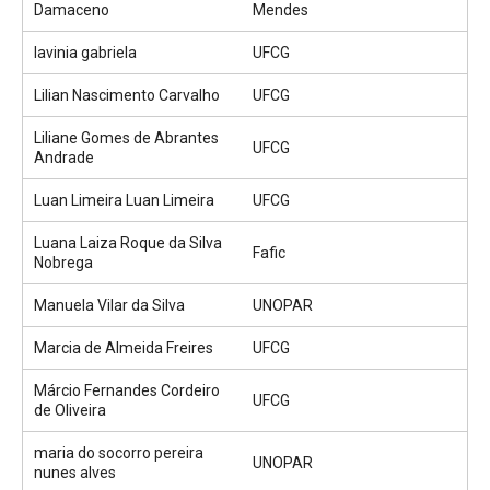
Damaceno
Mendes
lavinia gabriela
UFCG
Lilian Nascimento Carvalho
UFCG
Liliane Gomes de Abrantes
UFCG
Andrade
Luan Limeira Luan Limeira
UFCG
Luana Laiza Roque da Silva
Fafic
Nobrega
Manuela Vilar da Silva
UNOPAR
Marcia de Almeida Freires
UFCG
Márcio Fernandes Cordeiro
UFCG
de Oliveira
maria do socorro pereira
UNOPAR
nunes alves