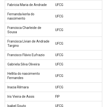
Fabricia Maria de Andrade
UFCG
Fernanda kerla do
UFCG
nascimento
Francisca Charleide de
UFCG
Sousa
Francisca Lívian de Andrade
UFCG
Targino
Francisco Flávio Eufrazio
UFCG
Gabriela Silva Oliveira
UFCG
Hellita do nascimento
UFCG
Fernandes
Inacia Rilmara
UFCG
Iris Vieira de Assis
FIP
Isabel Souto
UFCG