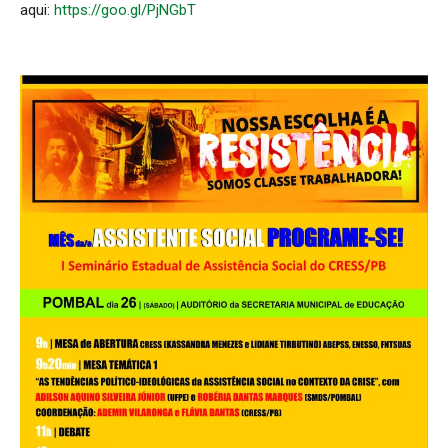
aqui:
https://goo.gl/PjNGbT