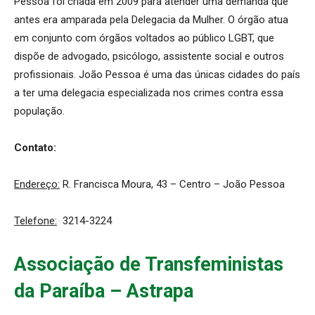
Pessoa foi criada em 2009 para atender uma demanda que
antes era amparada pela Delegacia da Mulher. O órgão atua
em conjunto com órgãos voltados ao público LGBT, que
dispõe de advogado, psicólogo, assistente social e outros
profissionais. João Pessoa é uma das únicas cidades do país
a ter uma delegacia especializada nos crimes contra essa
população.
Contato:
Endereço:
R. Francisca Moura, 43 – Centro – João Pessoa
Telefone:
3214-3224
Associação de Transfeministas
da Paraíba – Astrapa