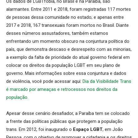
Os dados de LGBTfobia, no Brasil e na Paraíba, são
alarmantes. Entre 2011 e 2018, foram registradas 117 mortes
de pessoas dessa comunidade no estado; e apenas entre
2017 e 2018, 167 transexuais foram mortos no Brasil. Diante
desses números assustadores, também estamos
enfrentando um momento obscuro na conjuntura política do
país, que demonstra descaso e desrespeito com as minorias,
a exemplo da falta de prioridade do atual governo federal em
colocar os direitos da população LGBT em seu plano de
governo. Mais informações sobre essa conjuntura e dados
de violência, você pode acessar aqui:
Dia da Visibilidade Trans
é marcado por ameaças e retrocessos nos direitos da
população.
Apesar desse cenário desafiador, a Paraíba tem se colocado
a frente das políticas públicas que protegem a população
trans. Em 2012, foi inaugurado o
Espaço LGBT
, em João
Pessoa, com o objetivo de promover a cidadania e os direitos