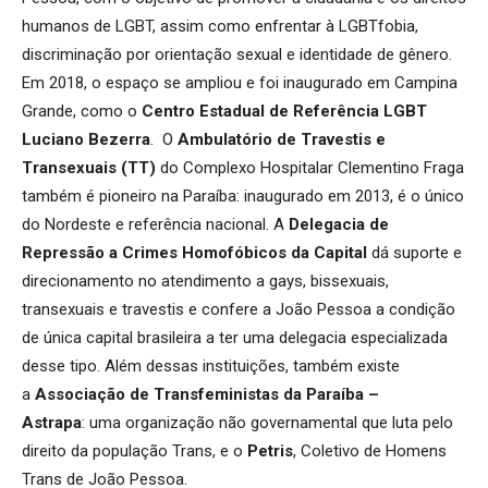
humanos de LGBT, assim como enfrentar à LGBTfobia,
discriminação por orientação sexual
e identidade de gênero.
Em 2018, o espaço se ampliou e foi inaugurado em Campina
Grande, como o
Centro Estadual de Referência LGBT
Luciano Bezerra
.
O
Ambulatório de Travestis e
Transexuais (TT)
do Complexo Hospitalar Clementino Fraga
também é pioneiro na Paraíba: inaugurado em 2013, é o único
do Nordeste e referência nacional. A
Delegacia de
Repressão a Crimes Homofóbicos da Capital
dá suporte e
direcionamento no atendimento a gays, bissexuais,
transexuais e travestis e confere a João Pessoa a condição
de única capital brasileira a ter uma delegacia especializada
desse tipo.
Além dessas instituições, também existe
a
Associação de Transfeministas da Paraíba –
Astrapa
: uma organização não governamental que luta pelo
direito da população Trans, e o
Petris
, Coletivo de Homens
Trans de João Pessoa.