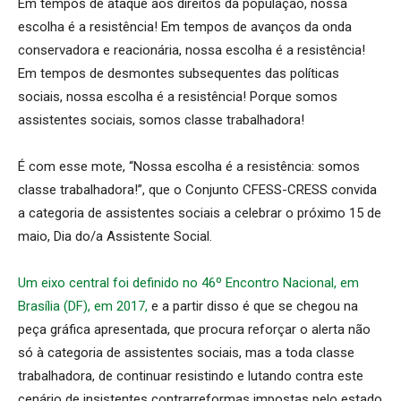
Em tempos de ataque aos direitos da população, nossa
escolha é a resistência! Em tempos de avanços da onda
conservadora e reacionária, nossa escolha é a resistência!
Em tempos de desmontes subsequentes das políticas
sociais, nossa escolha é a resistência! Porque somos
assistentes sociais, somos classe trabalhadora!
É com esse mote, “Nossa escolha é a resistência: somos
classe trabalhadora!”, que o Conjunto CFESS-CRESS convida
a categoria de assistentes sociais a celebrar o próximo 15 de
maio, Dia do/a Assistente Social.
Um eixo central foi definido no 46º Encontro Nacional, em
Brasília (DF), em 2017,
e a partir disso é que se chegou na
peça gráfica apresentada, que procura reforçar o alerta não
só à categoria de assistentes sociais, mas a toda classe
trabalhadora, de continuar resistindo e lutando contra este
cenário de insistentes contrarreformas impostas pelo estado