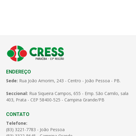
ENDEREÇO
Sede:
Rua João Amorim, 243 - Centro - João Pessoa - PB.
Seccional:
Rua Siqueira Campos, 655 - Emp. São Camilo, sala
403, Prata - CEP 58400-525 - Campina Grande/PB
CONTATO
Telefone:
(83) 3221-7783 - João Pessoa
(83) 3322-8645 - Campina Grande