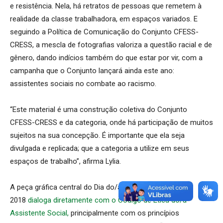
e resistência. Nela, há retratos de pessoas que remetem à
realidade da classe trabalhadora, em espaços variados. E
seguindo a Política de Comunicação do Conjunto CFESS-
CRESS, a mescla de fotografias valoriza a questão racial e de
gênero, dando indícios também do que estar por vir, com a
campanha que o Conjunto lançará ainda este ano:
assistentes sociais no combate ao racismo.
“Este material é uma construção coletiva do Conjunto
CFESS-CRESS e da categoria, onde há participação de muitos
sujeitos na sua concepção. É importante que ela seja
divulgada e replicada; que a categoria a utilize em seus
espaços de trabalho”, afirma Lylia.
A peça gráfica central do Dia do/a Assistente Social
2018
dialoga diretamente com o Código de Ética do/a
Assistente Social,
principalmente com os princípios