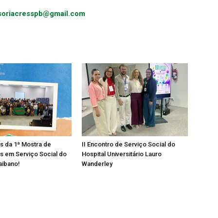
soriacresspb@gmail.com
os da 1ª Mostra de
II Encontro de Serviço Social do
s em Serviço Social do
Hospital Universitário Lauro
aibano!
Wanderley