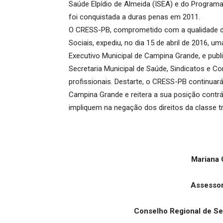
Saúde Elpídio de Almeida (ISEA) e do Programa
foi conquistada a duras penas em 2011.
O CRESS-PB, comprometido com a qualidade do
Sociais, expediu, no dia 15 de abril de 2016, 
Executivo Municipal de Campina Grande, e publ
Secretaria Municipal de Saúde, Sindicatos e C
profissionais. Destarte, o CRESS-PB continuar
Campina Grande e reitera a sua posição contrár
impliquem na negação dos direitos da classe t
Mariana 
Assesso
Conselho Regional de Se