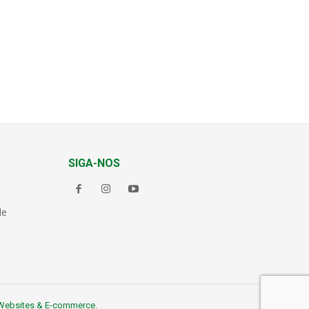
SIGA-NOS
de
Websites & E-commerce
.