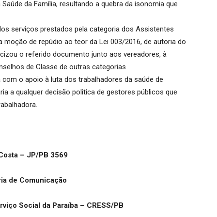
 Saúde da Família, resultando a quebra da isonomia que
s serviços prestados pela categoria dos Assistentes
uma moção de repúdio ao teor da Lei 003/2016, de autoria do
icizou o referido documento junto aos vereadores, à
onselhos de Classe de outras categorias
á com o apoio à luta dos trabalhadores da saúde de
ia a qualquer decisão politica de gestores públicos que
rabalhadora.
Costa – JP/PB 3569
ria de Comunicação
rviço Social da Paraíba – CRESS/PB