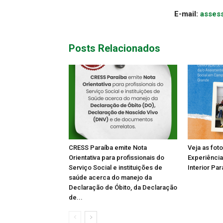
E-mail:
asses
Posts Relacionados
CRESS Paraíba emite Nota
Veja as fot
Orientativa para profissionais do
Experiência
Serviço Social e instituições de
Interior Par
saúde acerca do manejo da
Declaração de Óbito, da Declaração
de...