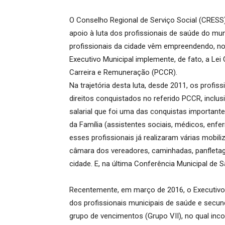
O Conselho Regional de Serviço Social (CRE
apoio à luta dos profissionais de saúde do mu
profissionais da cidade vêm empreendendo, no
Executivo Municipal implemente, de fato, a Le
Carreira e Remuneração (PCCR).
Na trajetória desta luta, desde 2011, os profis
direitos conquistados no referido PCCR, inclu
salarial que foi uma das conquistas importante
da Família (assistentes sociais, médicos, enfer
esses profissionais já realizaram várias mobil
câmara dos vereadores, caminhadas, panfleta
cidade. E, na última Conferência Municipal de
Recentemente, em março de 2016, o Executivo 
dos profissionais municipais de saúde e secu
grupo de vencimentos (Grupo VII), no qual inco