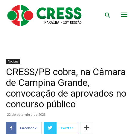
Notícias
CRESS/PB cobra, na Câmara
de Campina Grande,
convocação de aprovados no
concurso público
22 de setembro de 2023
Facebook
Twitter