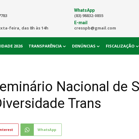
WhatsApp
7783
(83) 98832-0855
E-mail
exta-feira, das 8h às 14h
cresspb@gmail.com
IDADE 2026
TRANSPARÊNCIA
DENÚNCIAS
FISCALIZAÇÃO
minário Nacional de Se
iversidade Trans
nterest
WhatsApp