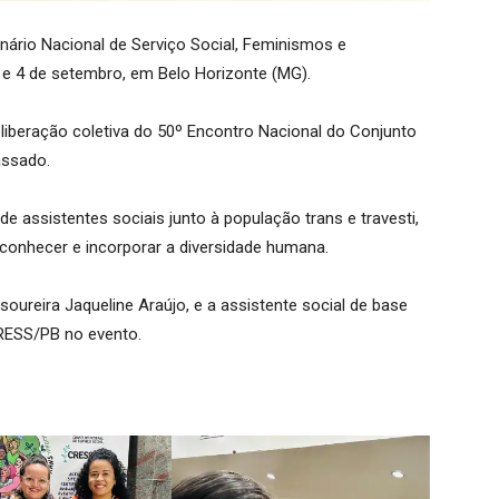
ário Nacional de Serviço Social, Feminismos e
3 e 4 de setembro, em Belo Horizonte (MG).
liberação coletiva do 50º Encontro Nacional do Conjunto
assado.
de assistentes sociais junto à população trans e travesti,
onhecer e incorporar a diversidade humana.
soureira Jaqueline Araújo, e a assistente social de base
CRESS/PB no evento.