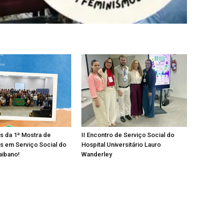
os da 1ª Mostra de
II Encontro de Serviço Social do
s em Serviço Social do
Hospital Universitário Lauro
aibano!
Wanderley