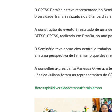
O CRESS Paraíba esteve representado no Semin
Diversidade Trans, realizado nos últimos dias 
A construção do evento é resultado de uma de
CFESS-CRESS, realizado em Brasília, no ano p
O Seminário teve como eixo central o trabalho 
em uma perspectiva de feminismo que deve rec
A conselheira-presidenta Vanessa Oliveira, a te
Jéssica Juliana foram as representantes do 
#cresspb
#diversidadetrans
#feminismos