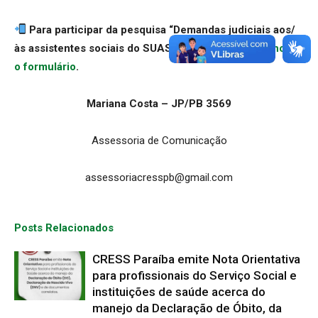
Para participar da pesquisa “Demandas judiciais aos/
às assistentes sociais do SUAS”,
clique aqui e preencha
o formulário
.
Mariana Costa – JP/PB 3569
Assessoria de Comunicação
assessoriacresspb@gmail.com
Posts Relacionados
CRESS Paraíba emite Nota Orientativa
para profissionais do Serviço Social e
instituições de saúde acerca do
manejo da Declaração de Óbito, da