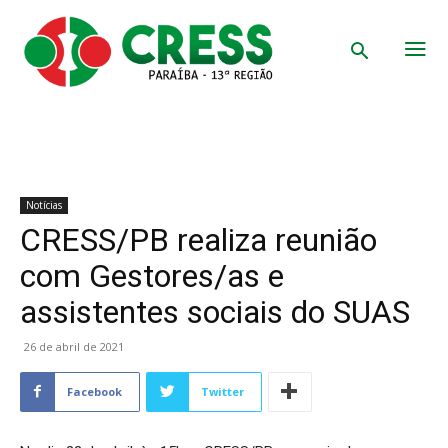
Notícias
CRESS/PB realiza reunião
com Gestores/as e
assistentes sociais do SUAS
26 de abril de 2021
Facebook
Twitter