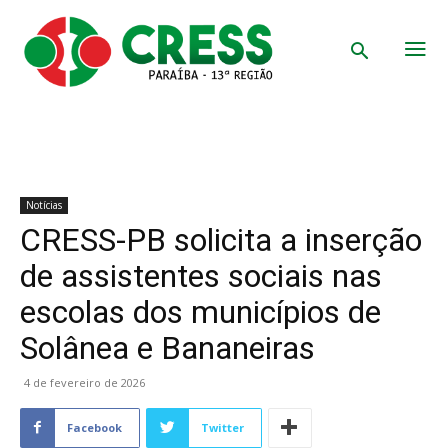
Notícias
CRESS-PB solicita a inserção
de assistentes sociais nas
escolas dos municípios de
Solânea e Bananeiras
4 de fevereiro de 2026
Facebook
Twitter