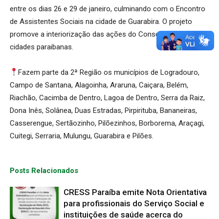
entre os dias 26 e 29 de janeiro, culminando com o Encontro
de Assistentes Sociais na cidade de Guarabira. O projeto
promove a interiorização das ações do Conselho nas
cidades paraibanas.
Fazem parte da 2ª Região os municípios de Logradouro,
Campo de Santana, Alagoinha, Araruna, Caiçara, Belém,
Riachão, Cacimba de Dentro, Lagoa de Dentro, Serra da Raiz,
Dona Inês, Solânea, Duas Estradas, Pirpirituba, Bananeiras,
Casserengue, Sertãozinho, Pilõezinhos, Borborema, Araçagi,
Cuitegi, Serraria, Mulungu, Guarabira e Pilões.
Posts Relacionados
CRESS Paraíba emite Nota Orientativa
para profissionais do Serviço Social e
instituições de saúde acerca do