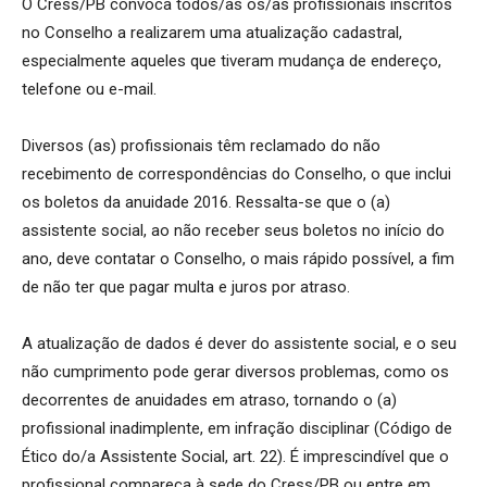
O Cress/PB convoca todos/as os/as profissionais inscritos
no Conselho a realizarem uma atualização cadastral,
especialmente aqueles que tiveram mudança de endereço,
telefone ou e-mail.
Diversos (as) profissionais têm reclamado do não
recebimento de correspondências do Conselho, o que inclui
os boletos da anuidade 2016. Ressalta-se que o (a)
assistente social, ao não receber seus boletos no início do
ano, deve contatar o Conselho, o mais rápido possível, a fim
de não ter que pagar multa e juros por atraso.
A atualização de dados é dever do assistente social, e o seu
não cumprimento pode gerar diversos problemas, como os
decorrentes de anuidades em atraso, tornando o (a)
profissional inadimplente, em infração disciplinar (Código de
Ético do/a Assistente Social, art. 22). É imprescindível que o
profissional compareça à sede do Cress/PB ou entre em