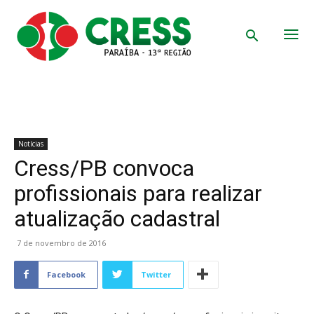
Notícias
Cress/PB convoca
profissionais para realizar
atualização cadastral
7 de novembro de 2016
Facebook
Twitter