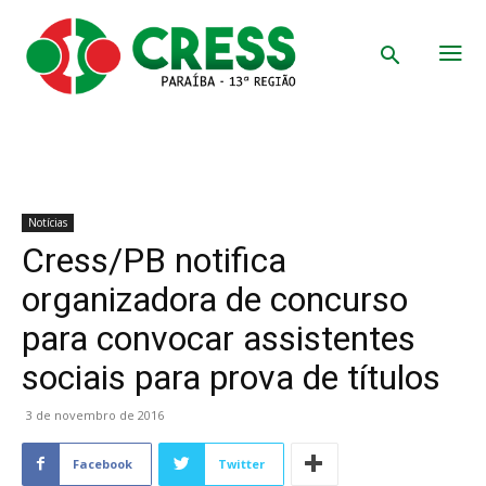
Notícias
Cress/PB notifica
organizadora de concurso
para convocar assistentes
sociais para prova de títulos
3 de novembro de 2016
Facebook
Twitter