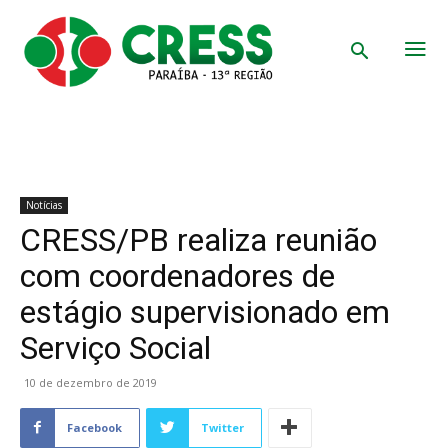
Notícias
CRESS/PB realiza reunião
com coordenadores de
estágio supervisionado em
Serviço Social
10 de dezembro de 2019
Facebook
Twitter