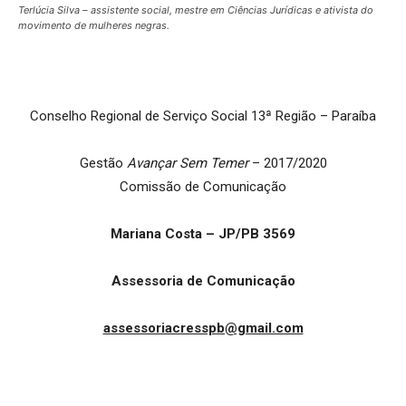
Terlúcia Silva – assistente social, mestre em Ciências Jurídicas e ativista do
movimento de mulheres negras.
Conselho Regional de Serviço Social 13ª Região – Paraíba
Gestão
Avançar Sem Temer
– 2017/2020
Comissão de Comunicação
Mariana Costa – JP/PB 3569
Assessoria de Comunicação
assessoriacresspb@gmail.com