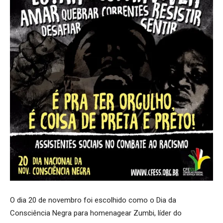
O dia 20 de novembro foi escolhido como o Dia da
Consciência Negra para homenagear Zumbi, líder do