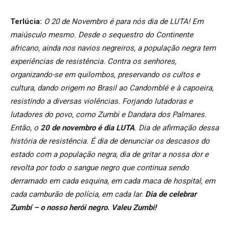
Terlúcia:
O 20 de Novembro é para nós dia de LUTA! Em
maiúsculo mesmo. Desde o sequestro do Continente
africano, ainda nos navios negreiros, a população negra tem
experiências de resistência. Contra os senhores,
organizando-se em quilombos, preservando os cultos e
cultura, dando origem no Brasil ao Candomblé e à capoeira,
resistindo a diversas violências. Forjando lutadoras e
lutadores do povo, como Zumbi e Dandara dos Palmares.
Então, o
20 de novembro é dia LUTA
. Dia de afirmação dessa
história de resistência. É dia de denunciar os descasos do
estado com a população negra, dia de gritar a nossa dor e
revolta por todo o sangue negro que continua sendo
derramado em cada esquina, em cada maca de hospital, em
cada camburão de polícia, em cada lar.
Dia de celebrar
Zumbí – o nosso herói negro. Valeu Zumbi!