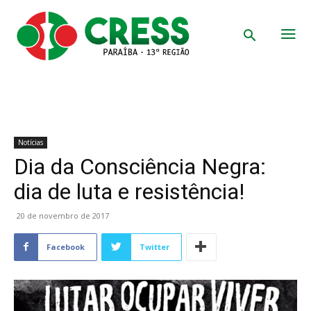
Notícias
Dia da Consciência Negra:
dia de luta e resistência!
20 de novembro de 2017
Facebook
Twitter