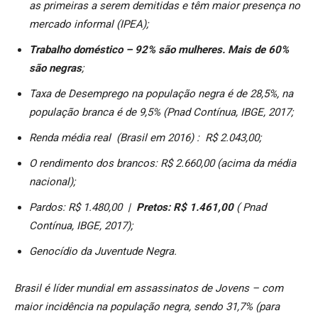
as primeiras a serem demitidas e têm maior presença no
mercado informal (IPEA);
Trabalho doméstico – 92% são mulheres. Mais de 60%
são negras
;
Taxa de Desemprego na população negra é de 28,5%, na
população branca é de 9,5% (Pnad Contínua, IBGE, 2017;
Renda média real (Brasil em 2016) : R$ 2.043,00;
O rendimento dos brancos: R$ 2.660,00 (acima da média
nacional);
Pardos: R$ 1.480,00 |
Pretos: R$ 1.461,00
( Pnad
Contínua, IBGE, 2017);
Genocídio da Juventude Negra.
Brasil é líder mundial em assassinatos de Jovens – com
maior incidência na população negra, sendo 31,7% (para