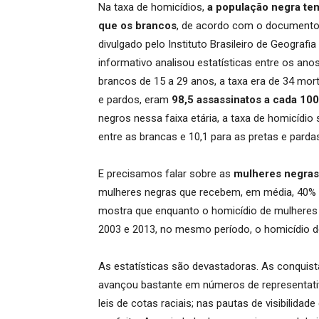
Na taxa de homicídios,
a população negra tem
que os brancos
, de acordo com o documento 
divulgado pelo Instituto Brasileiro de Geografi
informativo analisou estatísticas entre os ano
brancos de 15 a 29 anos, a taxa era de 34 mor
e pardos, eram
98,5 assassinatos a cada 100
negros nessa faixa etária, a taxa de homicídio 
entre as brancas e 10,1 para as pretas e parda
E precisamos falar sobre as
mulheres negras
mulheres negras que recebem, em média, 40% 
mostra que enquanto o homicídio de mulheres
2003 e 2013, no mesmo período, o homicídio d
As estatísticas são devastadoras. As conquist
avançou bastante em números de representativi
leis de cotas raciais; nas pautas de visibilida