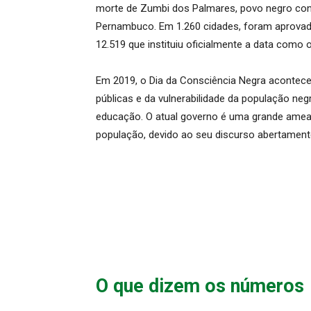
morte de Zumbi dos Palmares, povo negro cont
Pernambuco. Em 1.260 cidades, foram aprovada
12.519 que instituiu oficialmente a data como
Em 2019, o Dia da Consciência Negra acontece
públicas e da vulnerabilidade da população negr
educação. O atual governo é uma grande amea
população, devido ao seu discurso abertamente
O que dizem os números