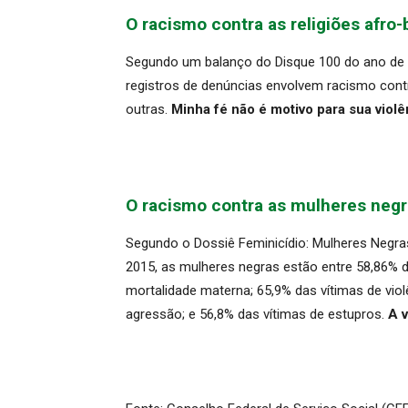
O racismo contra as religiões afro-
Segundo um balanço do Disque 100 do ano de 2
registros de denúncias envolvem racismo con
outras.
Minha fé não é motivo para sua violê
O racismo contra as mulheres negr
Segundo o Dossiê Feminicídio: Mulheres Negras 
2015, as mulheres negras estão entre 58,86% d
mortalidade materna; 65,9% das vítimas de vio
agressão; e 56,8% das vítimas de estupros.
A v