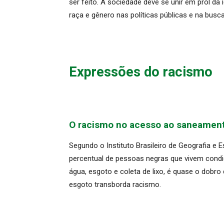
ser feito. A sociedade deve se unir em prol da 
raça e gênero nas políticas públicas e na busc
Expressões do racismo
O racismo no acesso ao saneament
Segundo o Instituto Brasileiro de Geografia e E
percentual de pessoas negras que vivem cond
água, esgoto e coleta de lixo, é quase o dobro
esgoto transborda racismo.