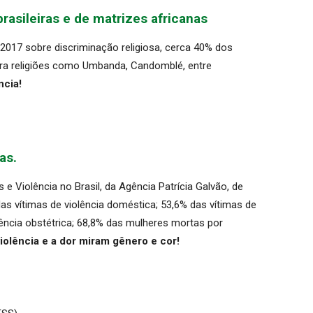
brasileiras e de matrizes africanas
017 sobre discriminação religiosa, cerca 40% dos
tra religiões como Umbanda, Candomblé, entre
ncia!
as.
e Violência no Brasil, da Agência Patrícia Galvão, de
as vítimas de violência doméstica; 53,6% das vítimas de
lência obstétrica; 68,8% das mulheres mortas por
iolência e a dor miram gênero e cor!