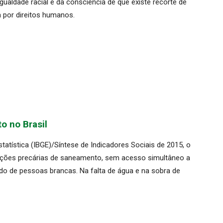
igualdade racial e da consciência de que existe recorte de
a por direitos humanos.
o no Brasil
statística (IBGE)/Síntese de Indicadores Sociais de 2015, o
ições precárias de saneamento, sem acesso simultâneo a
 do de pessoas brancas. Na falta de água e na sobra de