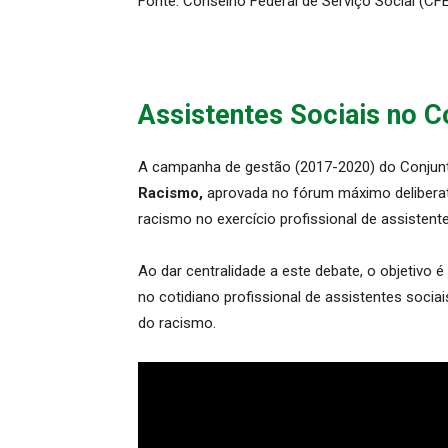
Fonte: Conselho Federal de Serviço Social (CF
Assistentes Sociais no 
A campanha de gestão (2017-2020) do Conju
Racismo,
aprovada no fórum máximo deliberati
racismo no exercício profissional de assistente
Ao dar centralidade a este debate, o objetivo
no cotidiano profissional de assistentes soci
do racismo.