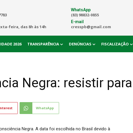
WhatsApp
7783
(83) 98832-0855
E-mail
exta-feira, das 8h às 14h
cresspb@gmail.com
IDADE 2026
TRANSPARÊNCIA
DENÚNCIAS
FISCALIZAÇÃO
cia Negra: resistir para
nterest
WhatsApp
nsciência Negra. A data foi escolhida no Brasil devido à