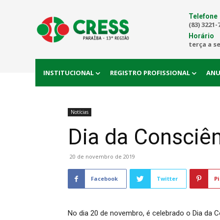
Telefone
(83) 3221-
Horário
terça a s
INSTITUCIONAL
REGISTRO PROFISSIONAL
ANU
Notícias
Dia da Consciên
20 de novembro de 2019
Facebook
Twitter
Pi
No dia 20 de novembro, é celebrado o Dia da Co