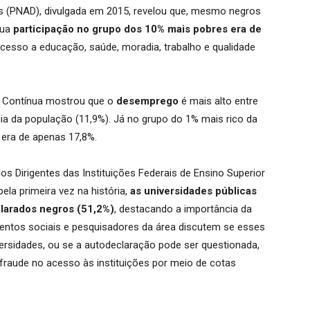
s (PNAD), divulgada em 2015, revelou que, mesmo negros
sua
participação no grupo dos 10% mais pobres era de
o acesso a educação, saúde, moradia, trabalho e qualidade
D Contínua mostrou que o
desemprego
é mais alto entre
ia da população (11,9%). Já no grupo do 1% mais rico da
era de apenas 17,8%.
s Dirigentes das Instituições Federais de Ensino Superior
ela primeira vez na história,
as universidades públicas
larados negros (51,2%)
, destacando a importância da
mentos sociais e pesquisadores da área discutem se esses
ersidades, ou se a autodeclaração pode ser questionada,
 fraude no acesso às instituições por meio de cotas