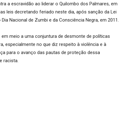
ra a escravidão ao liderar o Quilombo dos Palmares, em
s leis decretando feriado neste dia, após sanção da Lei
 o Dia Nacional de Zumbi e da Consciência Negra, em 2011.
 em meio a uma conjuntura de desmonte de políticas
a, especialmente no que diz respeito à violência e à
ça para o avanço das pautas de proteção dessa
 racista.