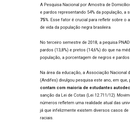
A Pesquisa Nacional por Amostra de Domicílio
e pardos representando 54% da população, a 
75%
. Esse fator é crucial para refletir sobre 
de vida da população negra brasileira.
No terceiro semestre de 2018, a pequisa PNA
pardos (13,8%) e pretos (14,6%) do que na méd
população, a porcentagem de negros e pardos 
Na área da educação, a Associação Nacional do
(Andifes) divulgou pesquisa este ano, em que, p
contam com maioria de estudantes autodec
sanção da Lei de Cotas (Lei 12.711/12). Movi
números refletem uma realidade atual das univ
já que infelizmente existem diversos casos de
raciais.