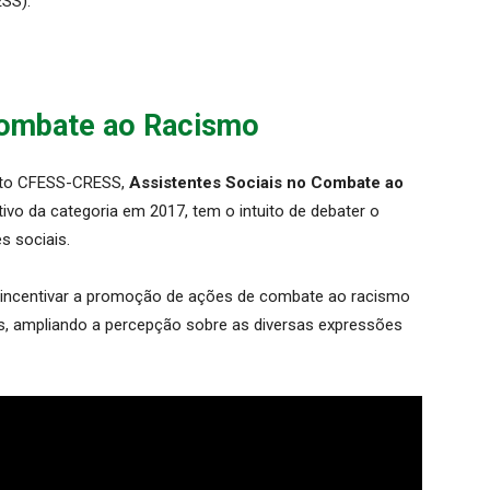
ESS).
Combate ao Racismo
nto CFESS-CRESS,
Assistentes Sociais no Combate ao
vo da categoria em 2017, tem o intuito de debater o
s sociais.
 é incentivar a promoção de ações de combate ao racismo
ais, ampliando a percepção sobre as diversas expressões