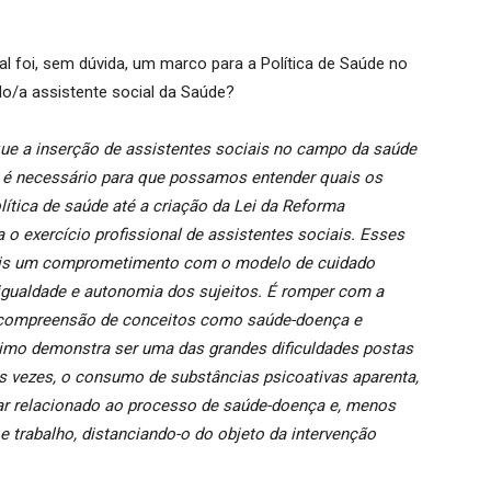
al foi, sem dúvida, um marco para a Política de Saúde no
 do/a assistente social da Saúde?
ue a inserção de assistentes sociais no campo da saúde
o é necessário para que possamos entender quais os
ítica de saúde até a criação da Lei da Reforma
a o exercício profissional de assistentes sociais. Esses
nais um comprometimento com o modelo de cuidado
, igualdade e autonomia dos sujeitos. É romper com a
a compreensão de conceitos como saúde-doença e
timo demonstra ser uma das grandes dificuldades postas
tas vezes, o consumo de substâncias psicoativas aparenta,
tar relacionado ao processo de saúde-doença e, menos
e trabalho, distanciando-o do objeto da intervenção