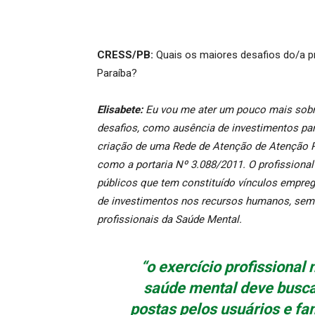
CRESS/PB:
Quais os maiores desafios do/a p
Paraíba?
Elisabete:
Eu vou me ater um pouco mais sobr
desafios, como ausência de investimentos pa
criação de uma Rede de Atenção de Atenção P
como a portaria Nº 3.088/2011. O profissiona
públicos que tem constituído vínculos emprega
de investimentos nos recursos humanos, sem 
profissionais da Saúde Mental.
“o exercício profissiona
saúde mental deve busc
postas pelos usuários e fam