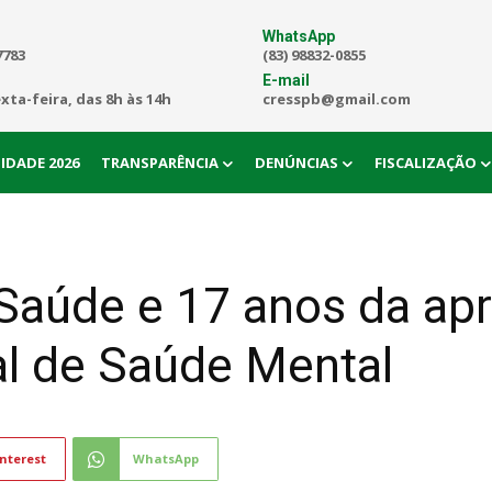
WhatsApp
7783
(83) 98832-0855
E-mail
exta-feira, das 8h às 14h
cresspb@gmail.com
IDADE 2026
TRANSPARÊNCIA
DENÚNCIAS
FISCALIZAÇÃO
 Saúde e 17 anos da ap
al de Saúde Mental
nterest
WhatsApp