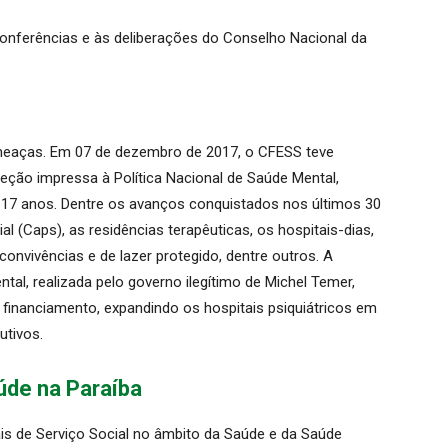
conferências e às deliberações do Conselho Nacional da
aças. Em 07 de dezembro de 2017, o CFESS teve
reção impressa à Política Nacional de Saúde Mental,
ta 17 anos. Dentre os avanços conquistados nos últimos 30
 (Caps), as residências terapêuticas, os hospitais-dias,
convivências e de lazer protegido, dentre outros. A
tal, realizada pelo governo ilegítimo de Michel Temer,
financiamento, expandindo os hospitais psiquiátricos em
utivos.
úde na Paraíba
ais de Serviço Social no âmbito da Saúde e da Saúde