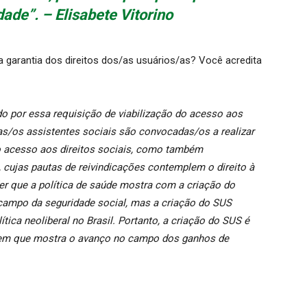
dade”. – Elisabete Vitorino
a garantia dos direitos dos/as usuários/as? Você acredita
do por essa requisição de viabilização do acesso aos
, as/os assistentes sociais são convocadas/os a realizar
 acesso aos direitos sociais, como também
cujas pautas de reivindicações contemplem o direito à
r que a política de saúde mostra com a criação do
ampo da seguridade social, mas a criação do SUS
tica neoliberal no Brasil. Portanto, a criação do SUS é
em que mostra o avanço no campo dos ganhos de