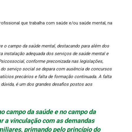
rofissional que trabalha com saúde e/ou saúde mental, na
e o campo da saúde mental, destacando para além dos
ra instalação adequada dos serviços de saúde mental e
sicossocial, conforme preconizada nas legislações,
l do serviço social se depara com ausência de concursos
tícios precários e falta de formação continuada. A falta
dúvida, é um dos grandes desafios postos aos
l no campo da saúde e no campo da
ar a vinculação com as demandas
iliares, primando pelo princípio do