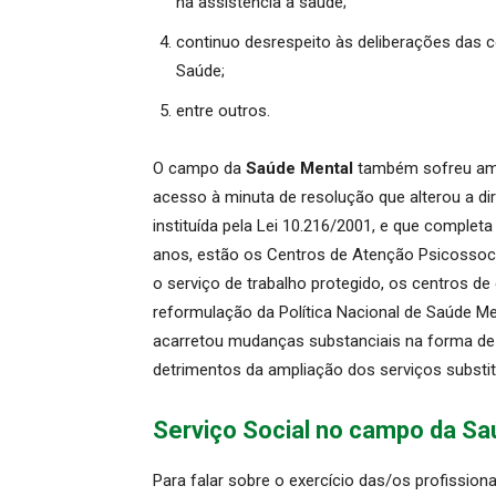
na assistência à saúde;
continuo desrespeito às deliberações das 
Saúde;
entre outros.
O campo da
Saúde Mental
também sofreu ame
acesso à minuta de resolução que alterou a di
instituída pela Lei 10.216/2001, e que comple
anos, estão os Centros de Atenção Psicossocial
o serviço de trabalho protegido, os centros de 
reformulação da Política Nacional de Saúde Men
acarretou mudanças substanciais na forma de 
detrimentos da ampliação dos serviços substit
Serviço Social no campo da Sa
Para falar sobre o exercício das/os profission