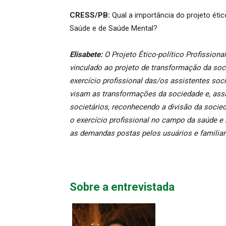
CRESS/PB:
Qual a importância do projeto ético
Saúde e de Saúde Mental?
Elisabete:
O Projeto Ético-político Profissiona
vinculado ao projeto de transformação da soc
exercício profissional das/os assistentes soc
visam as transformações da sociedade e, ass
societários, reconhecendo a divisão da socie
o exercício profissional no campo da saúde 
as demandas postas pelos usuários e familiare
Sobre a entrevistada