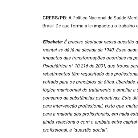
CRESS/PB:
A Política Nacional de Saúde Ment
Brasil. De que forma a lei impactou o trabalho
Elisabete:
É preciso destacar nessa questão q
mental se dá já na década de 1940. Esse dad
impactos das transformações ocorridas na pol
Psiquiátrica nº 10.216 de 2001, que trouxe par
rebatimentos têm requisitado dos profissio
voltado para os princípios da ética, liberdade
lógica manicomial do tratamento e ampliar 
consumo de substâncias psicoativas. Este úl
para intervenção profissional, visto que, mui
para a maioria dos profissionais, em nada es
ainda, relaciona-o com o embate entre capital 
profissional, a “questão social”.