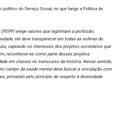
-político do Serviço Social, no que tange a Política de
l (PEPP) elege valores que legitimam a profissão,
iedade, ele deve transparecer em todas as esferas do
iais, captando os interesses dos projetos societários que
im, reconhecer-se como parte desses projetos
dade em classes no transcurso da história. Nesse sentido,
e no campo da saúde mental deve buscar a vinculação com
s, primando pelo princípio do respeito à diversidade.