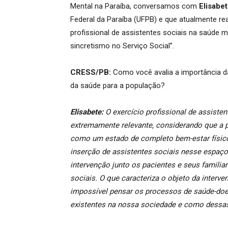
Mental na Paraíba, conversamos com
Elisabet
Federal da Paraíba (UFPB) e que atualmente real
profissional de assistentes sociais na saúde 
sincretismo no Serviço Social”.
CRESS/PB:
Como você avalia a importância d
da saúde para a população?
Elisabete:
O exercício profissional de assist
extremamente relevante, considerando que a 
como um estado de completo bem-estar físico
inserção de assistentes sociais nesse espaço
intervenção junto os pacientes e seus familia
sociais. O que caracteriza o objeto da interve
impossível pensar os processos de saúde-doe
existentes na nossa sociedade e como dessa