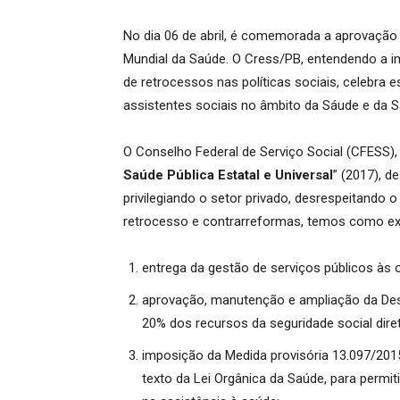
No dia 06 de abril, é comemorada a aprovação d
Mundial da Saúde. O Cress/PB, entendendo a i
de retrocessos nas políticas sociais, celebra e
assistentes sociais no âmbito da Sáude e da S
O Conselho Federal de Serviço Social (CFESS)
Saúde Pública Estatal e Universal
” (2017), d
privilegiando o setor privado, desrespeitando
retrocesso e contrarreformas, temos como e
entrega da gestão de serviços públicos às 
aprovação, manutenção e ampliação da Desv
20% dos recursos da seguridade social dire
imposição da Medida provisória 13.097/2015
texto da Lei Orgânica da Saúde, para permitir