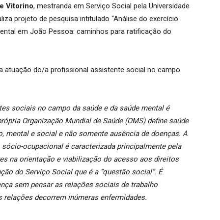
e Vitorino
, mestranda em Serviço Social pela Universidade
iza projeto de pesquisa intitulado “Análise do exercício
mental em João Pessoa: caminhos para ratificação do
a atuação do/a profissional assistente social no campo
entes sociais no campo da saúde e da saúde mental é
própria Organização Mundial de Saúde (OMS) define saúde
, mental e social e não somente ausência de doenças. A
 sócio-ocupacional é caracterizada principalmente pela
res na orientação e viabilização do acesso aos direitos
nção do Serviço Social que é a “questão social”. É
nça sem pensar as relações sociais de trabalho
s relações decorrem inúmeras enfermidades.