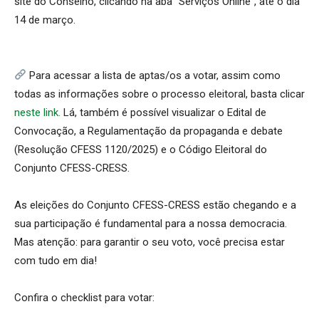
site do Conselho, clicando na aba “Serviços Online”, até o dia
14 de março.
Para acessar a lista de aptas/os a votar, assim como
todas as informações sobre o processo eleitoral, basta clicar
neste link.
Lá, também é possível visualizar o Edital de
Convocação, a Regulamentação da propaganda e debate
(Resolução CFESS 1120/2025) e o Código Eleitoral do
Conjunto CFESS-CRESS.
As eleições do Conjunto CFESS-CRESS estão chegando e a
sua participação é fundamental para a nossa democracia.
Mas atenção: para garantir o seu voto, você precisa estar
com tudo em dia!
Confira o checklist para votar: