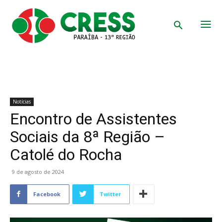
Notícias
Encontro de Assistentes
Sociais da 8ª Região –
Catolé do Rocha
9 de agosto de 2024
Facebook
Twitter