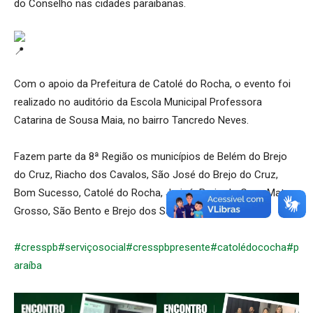
do Conselho nas cidades paraibanas.
Com o apoio da Prefeitura de Catolé do Rocha, o evento foi
realizado no auditório da Escola Municipal Professora
Catarina de Sousa Maia, no bairro Tancredo Neves.
Fazem parte da 8ª Região os municípios de Belém do Brejo
do Cruz, Riacho dos Cavalos, São José do Brejo do Cruz,
Bom Sucesso, Catolé do Rocha, Jericó, Brejo do Cruz, Mato
Grosso, São Bento e Brejo dos Santos.
#cresspb
#serviçosocial
#cresspbpresente
#catolédococha
#p
araíba